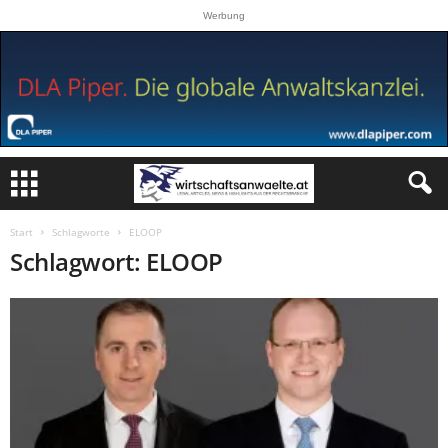
Werbung
Start
Schlagworte
ELOOP
Schlagwort: ELOOP