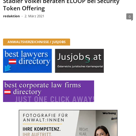
Stadler Völkel beraten ELOOP bei Security
Token Offering
redaktion
-
2. März 2021
0
ANWALTSVERZEICHNISSE / JUSJOBS