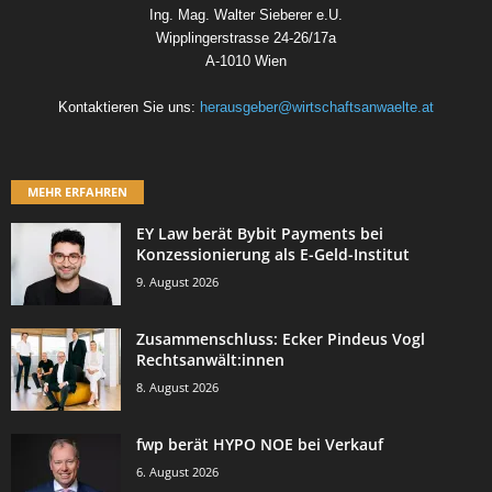
Ing. Mag. Walter Sieberer e.U.
Wipplingerstrasse 24-26/17a
A-1010 Wien
Kontaktieren Sie uns:
herausgeber@wirtschaftsanwaelte.at
MEHR ERFAHREN
EY Law berät Bybit Payments bei
Konzessionierung als E-Geld-Institut
9. August 2026
Zusammenschluss: Ecker Pindeus Vogl
Rechtsanwält:innen
8. August 2026
fwp berät HYPO NOE bei Verkauf
6. August 2026