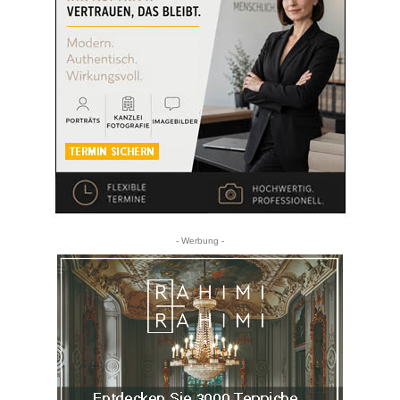
- Werbung -