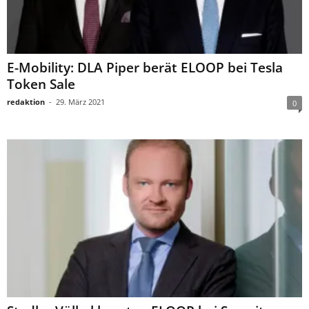
E-Mobility: DLA Piper berät ELOOP bei Tesla
Token Sale
redaktion
-
29. März 2021
0