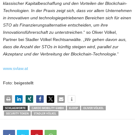
klassischer Kapitalbeschaffung und den Vorteilen der Blockchain-
Technologien. In der Praxis zeigt sich, dass vor allem Unternehmen
in innovativen und technologiegetriebenen Bereichen sich für einen
STO als Finanzierungsalternative entscheiden, um ihre
Innovationsführerschaft zu unterstreichen
.“ so Oliver Völkel,
Partner bei Stadler Völkel Rechtsanwälte. „
Wir gehen davon aus,
dass die Anzahl der STOs in künftig steigen wird, parallel zur
Akzeptanz und der Verbreitung der Blockchain-Technologie.
“
www.svlaw.at
Foto: beigestellt
SCHLAGWORTE
CAROO MOBILITY GMBH
ELOOP
OLIVER VÖLKEL
SECURITY TOKEN
STADLER VÖLKEL