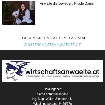
Anwälte die bewegen: Nicole Daniel
FOLGEN SIE UNS AUF INSTAGRAM
@WIRTSCHAFTSANWAELTE.AT
Herausgeber:
diema communications
Ing. Mag. Walter Sieberer e.U.
Wipplingerstrasse 24-26/17a