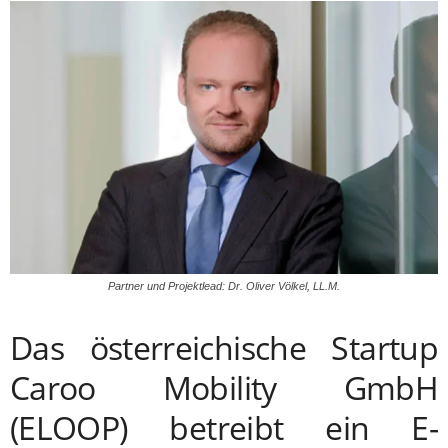
Partner und Projektlead: Dr. Oliver Völkel, LL.M.
Das österreichische Startup
Caroo Mobility GmbH
(ELOOP) betreibt ein E-