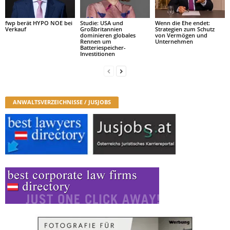
fwp berät HYPO NOE bei
Studie: USA und
Wenn die Ehe endet:
Verkauf
Großbritannien
Strategien zum Schutz
dominieren globales
von Vermögen und
Rennen um
Unternehmen
Batteriespeicher-
Investitionen
ANWALTSVERZEICHNISSE / JUSJOBS