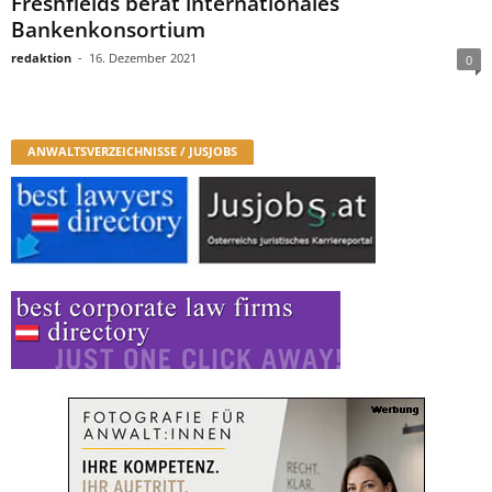
Freshfields berät internationales
Bankenkonsortium
redaktion
-
16. Dezember 2021
0
ANWALTSVERZEICHNISSE / JUSJOBS