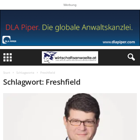
Werbung
Start
Schlagworte
Freshfield
Schlagwort: Freshfield