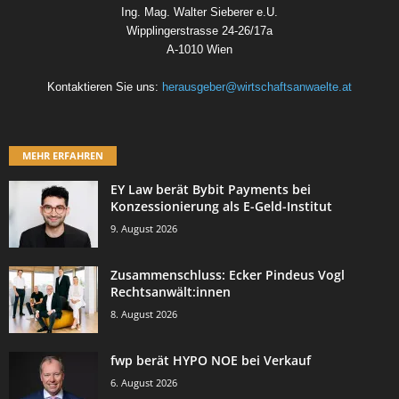
Ing. Mag. Walter Sieberer e.U.
Wipplingerstrasse 24-26/17a
A-1010 Wien
Kontaktieren Sie uns:
herausgeber@wirtschaftsanwaelte.at
MEHR ERFAHREN
EY Law berät Bybit Payments bei
Konzessionierung als E-Geld-Institut
9. August 2026
Zusammenschluss: Ecker Pindeus Vogl
Rechtsanwält:innen
8. August 2026
fwp berät HYPO NOE bei Verkauf
6. August 2026