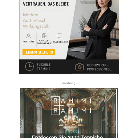
- Werbung -