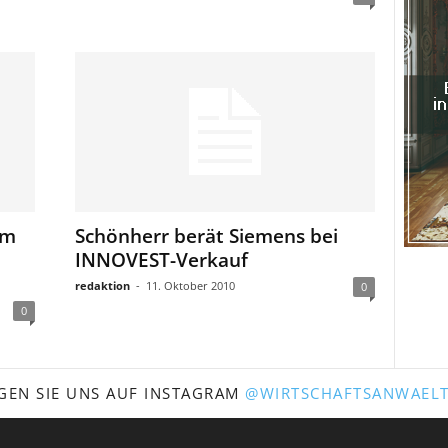
im
Schönherr berät Siemens bei
INNOVEST-Verkauf
redaktion
-
11. Oktober 2010
0
0
GEN SIE UNS AUF INSTAGRAM
@WIRTSCHAFTSANWAELT