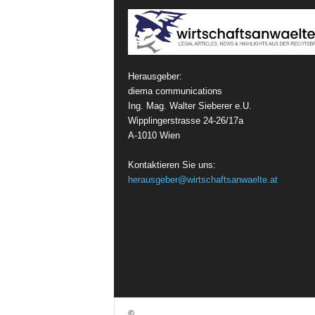
Herausgeber:
diema communications
Ing. Mag. Walter Sieberer e.U.
Wipplingerstrasse 24-26/17a
A-1010 Wien
Kontaktieren Sie uns:
herausgeber@wirtschaftsanwaelte.at
©