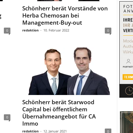
Schönherr berät Vorstände von
g
Herba Chemosan bei
Management-Buy-out
redaktion
-
10. Februar 2022
0
0
Schönherr berät Starwood
Capital bei öffentlichem
Übernahmeangebot für CA
0
Immo
redaktion
-
12. Januar 2021
0