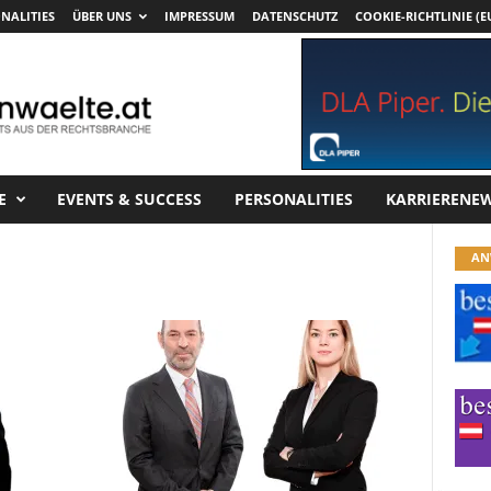
NALITIES
ÜBER UNS
IMPRESSUM
DATENSCHUTZ
COOKIE-RICHTLINIE (E
E
EVENTS & SUCCESS
PERSONALITIES
KARRIERENE
AN