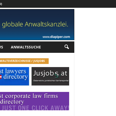
U)
Werbung
WS
ANWALTSSUCHE
WALTSVERZEICHNISSE / JUSJOBS