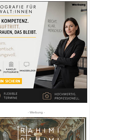
- Werbung -