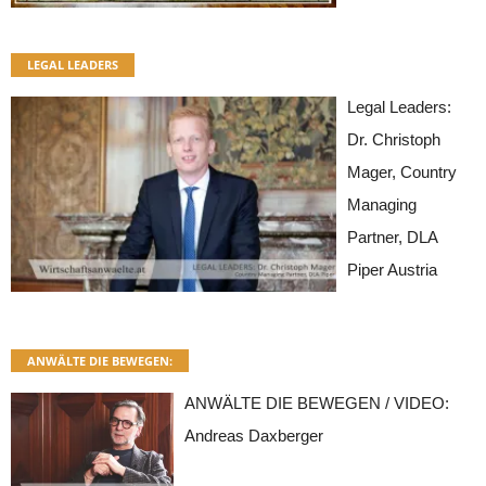
LEGAL LEADERS
Legal Leaders:
Dr. Christoph
Mager, Country
Managing
Partner, DLA
Piper Austria
ANWÄLTE DIE BEWEGEN:
ANWÄLTE DIE BEWEGEN / VIDEO:
Andreas Daxberger