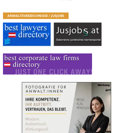
ANWALTSVERZEICHNISSE / JUSJOBS