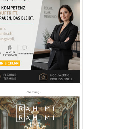
- Werbung -