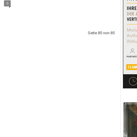
0
Seite 85 von 85