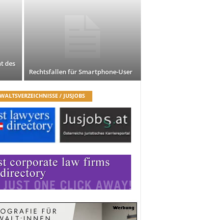
t des
Rechtsfallen für Smartphone-User
WALTSVERZEICHNISSE / JUSJOBS