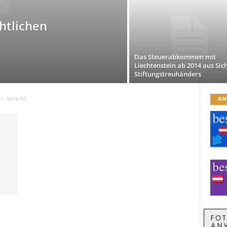
htlichen
Das Steuerabkommen mit
Liechtenstein ab 2014 aus Sich
Stiftungstreuhänders
AN
Seite 85