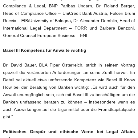
Compliance & Legal, BNP Paribas Ungarn, Dr. Roland Berger,
Head of Compliance Office – UniCredit Bank Austria, Fulceri Bruni
Roccia – EIB/University of Bologna
,
Dr. Alexander Demblin, Head of
International Legal Department – PORR und Barbara Benzoni,
General Counsel European Business – ENI.
Basel III Kompetenz für Anwälte wichtig
Dr. David Bauer, DLA Piper Österreich, strich in seinem Vortrag
speziell die veränderten Anforderungen an seine Zunft hervor. En
Detail sei aktuell etwa umfassende Kompetenz wie Basel III Know
How bei der Beratung von Banken wichtig: „Es wird auch für den
Anwalt unumgänglich sein, sich mit Basel III zu beschäftigen um die
Banken umfassend beraten zu können – insbesondere wenn es
auch Auswirkungen auf die Eigenmittel oder die Fremdkapitalquote
gibt.“
Politisches Gespür und ethische Werte bei Legal Affairs