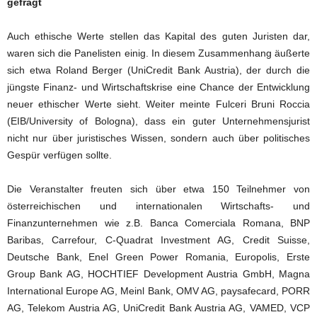
gefragt
Auch ethische Werte stellen das Kapital des guten Juristen dar,
waren sich die Panelisten einig. In diesem Zusammenhang äußerte
sich etwa Roland Berger (UniCredit Bank Austria), der durch die
jüngste Finanz- und Wirtschaftskrise eine Chance der Entwicklung
neuer ethischer Werte sieht. Weiter meinte Fulceri Bruni Roccia
(EIB/University of Bologna), dass ein guter Unternehmensjurist
nicht nur über juristisches Wissen, sondern auch über politisches
Gespür verfügen sollte.
Die Veranstalter freuten sich über etwa 150 Teilnehmer von
österreichischen und internationalen Wirtschafts- und
Finanzunternehmen wie z.B. Banca Comerciala Romana, BNP
Baribas, Carrefour, C-Quadrat Investment AG, Credit Suisse,
Deutsche Bank, Enel Green Power Romania, Europolis, Erste
Group Bank AG, HOCHTIEF Development Austria GmbH, Magna
International Europe AG, Meinl Bank, OMV AG, paysafecard, PORR
AG, Telekom Austria AG, UniCredit Bank Austria AG, VAMED, VCP