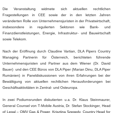
Die Veranstaltung widmete sich aktuellen rechtlichen
Fragestellungen in CEE sowie der in den letzten Jahren
veränderten Rolle von Unternehmensjuristen in der Privatwirtschaft,
insbesondere in regulierten Sektoren wie Bank- und
Finanzdienstleistungen, Energie, Infrastruktur- und Bauwirtschaft
sowie Telekom.
Nach der Eröffnung durch Claudine Vartian, DLA Pipers Country
Managing Partnerin für Österreich, berichteten führende
Unternehmensjuristen und Partner aus dem Wiener (Dr. David
Bauer) und den CEE Büros von DLA Piper (Marian Dinu, DLA Piper
Rumänien) in Paneldiskussionen von ihren Erfahrungen bei der
Bewältigung von aktuellen rechtlichen Herausforderungen bei
Geschäftsaktivitäten in Zentral- und Osteuropa.
In zwei Podiumsrunden diskutierten u.a. Dr. Klaus Steinmaurer,
General Counsel von T-Mobile Austria, Dr. Stefan Stockinger, Head
of Legal – OMV Gas & Power, Krisztina Szegedy, Country Head for