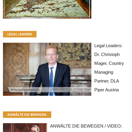
LEGAL LEADERS
Legal Leaders:
Dr. Christoph
Mager, Country
Managing
Partner, DLA
Piper Austria
ANWÄLTE DIE BEWEGEN:
ANWÄLTE DIE BEWEGEN / VIDEO: