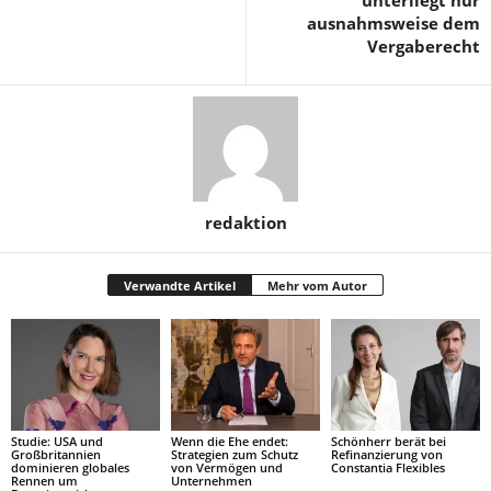
ausnahmsweise dem
Vergaberecht
redaktion
Verwandte Artikel
Mehr vom Autor
Studie: USA und
Wenn die Ehe endet:
Schönherr berät bei
Großbritannien
Strategien zum Schutz
Refinanzierung von
dominieren globales
von Vermögen und
Constantia Flexibles
Rennen um
Unternehmen