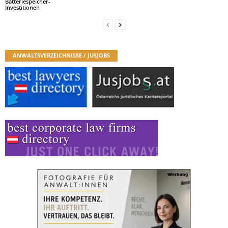
Batteriespeicher-
Investitionen
ANWALTSVERZEICHNISSE / JUSJOBS