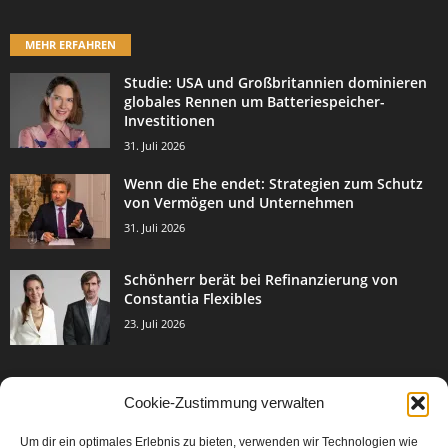
MEHR ERFAHREN
Studie: USA und Großbritannien dominieren
globales Rennen um Batteriespeicher-
Investitionen
31. Juli 2026
Wenn die Ehe endet: Strategien zum Schutz
von Vermögen und Unternehmen
31. Juli 2026
Schönherr berät bei Refinanzierung von
Constantia Flexibles
23. Juli 2026
Cookie-Zustimmung verwalten
BELIEBTE KATEGORIE
Um dir ein optimales Erlebnis zu bieten, verwenden wir Technologien wie
3002