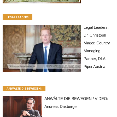
LEGAL LEADERS
Legal Leaders:
Dr. Christoph
Mager, Country
Managing
Partner, DLA
Piper Austria
ANWÄLTE DIE BEWEGEN:
ANWÄLTE DIE BEWEGEN / VIDEO:
Andreas Daxberger