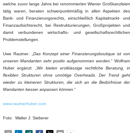
welche zuvor lange Jahre bei renommierten Wiener Großkanzleien
tätig waren, beraten schwerpunktmäßig in allen Aspekten des
Bank- und Finanzierungsrechts, einschließlich Kapitalmarkt- und
Finanzaufsichtsrecht, bei Restrukturierungen, Großprojekten und
damit verbundenen wirtschafts- und gesellschaftsrechtlichen
Problemstellungen.
Uwe Rautner: „
Das Konzept einer Finanzierungsboutique ist von
unseren Mandanten sehr positiv aufgenommen worden
.“ Wolfram
Huber ergänzt: „W
ir bieten erstklassige rechtliche Beratung, in
flexiblen Strukturen ohne unnötige Overheads. Der Trend geht
wieder zu kleineren Strukturen, die sich an die Bedürfnisse der
Mandanten besser anpassen können
.“
www.rautnerhuber.com
Foto: Walter J. Sieberer