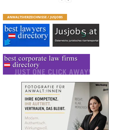
ANWALTSVERZEICHNISSE / JUSJOBS