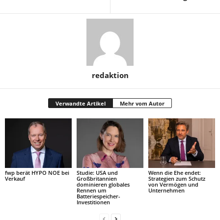
redaktion
Verwandte Artikel
Mehr vom Autor
fwp berät HYPO NOE bei
Studie: USA und
Wenn die Ehe endet:
Verkauf
Großbritannien
Strategien zum Schutz
dominieren globales
von Vermögen und
Rennen um
Unternehmen
Batteriespeicher-
Investitionen