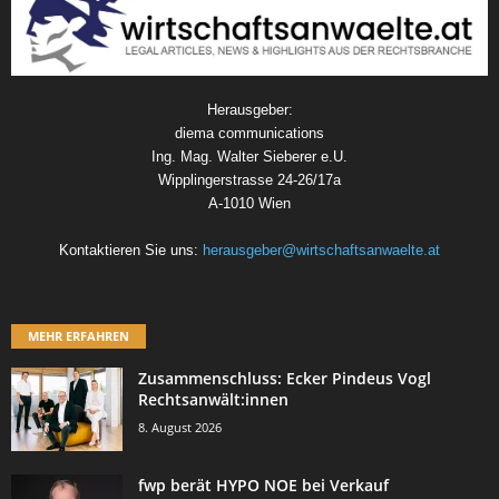
Herausgeber:
diema communications
Ing. Mag. Walter Sieberer e.U.
Wipplingerstrasse 24-26/17a
A-1010 Wien
Kontaktieren Sie uns:
herausgeber@wirtschaftsanwaelte.at
MEHR ERFAHREN
Zusammenschluss: Ecker Pindeus Vogl
Rechtsanwält:innen
8. August 2026
fwp berät HYPO NOE bei Verkauf