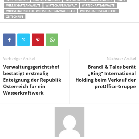
WIRTSCHAFTSANWAELTE
WIRTSCHAFTSANWALT
WIRTSCHAFTSANWÄLTE
WIRTSCHAFTSRECHT. WIRTSCHAFTSANWAELTE.EU
WIRTSCHAFTSSTRAFRECHT
ZEITSCHRIFT
Vorheriger Artikel
Nächster Artikel
Verwaltungsgerichtshof
Brandl & Talos berät
bestätigt erstmalig
„Ring“ International
Enteignung der Republik
Holding beim Verkauf der
Österreich für ein
proOffice-Gruppe
Wasserkraftwerk