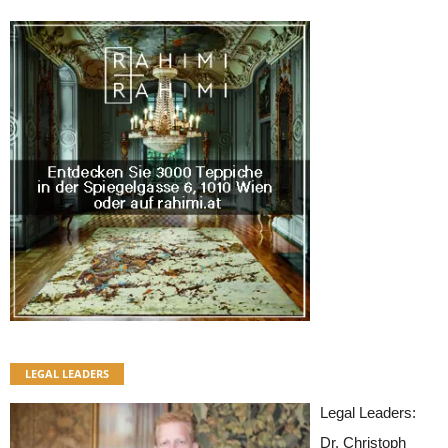
LEGAL LEADERS
Legal Leaders:
Dr. Christoph