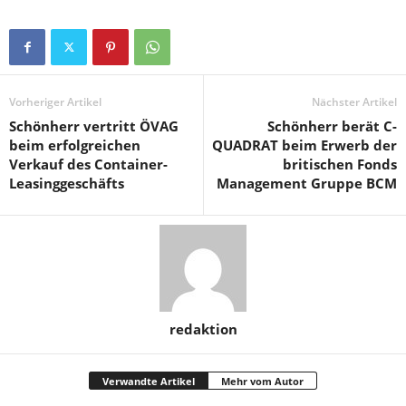
Vorheriger Artikel
Nächster Artikel
Schönherr vertritt ÖVAG
Schönherr berät C-
beim erfolgreichen
QUADRAT beim Erwerb der
Verkauf des Container-
britischen Fonds
Leasinggeschäfts
Management Gruppe BCM
redaktion
Verwandte Artikel
Mehr vom Autor