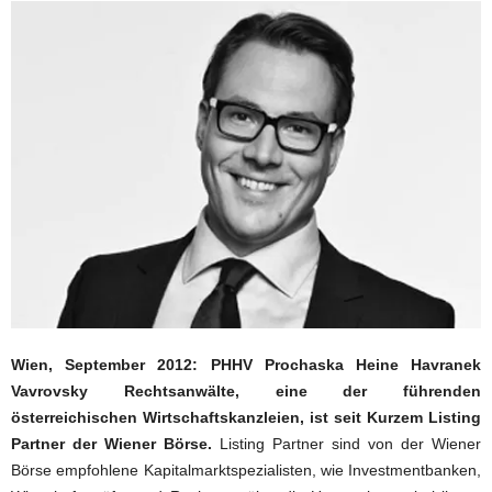
Wien, September 2012: PHHV Prochaska Heine Havranek
Vavrovsky Rechtsanwälte, eine der führenden
österreichischen Wirtschaftskanzleien, ist seit Kurzem Listing
Partner der Wiener Börse.
Listing Partner sind von der Wiener
Börse empfohlene Kapitalmarktspezialisten, wie Investmentbanken,