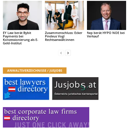
EY Law berät Bybit
Zusammenschluss: Ecker
fwp berät HYPO NOE bei
Payments bei
Pindeus Vogl
Verkauf
Konzessionierung als E-
Rechtsanwält:innen
Geld-Institut
ANWALTSVERZEICHNISSE / JUSJOBS