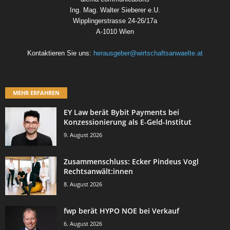
Ing. Mag. Walter Sieberer e.U.
Wipplingerstrasse 24-26/17a
A-1010 Wien
Kontaktieren Sie uns:
herausgeber@wirtschaftsanwaelte.at
MEHR ERFAHREN
EY Law berät Bybit Payments bei
Konzessionierung als E-Geld-Institut
9. August 2026
Zusammenschluss: Ecker Pindeus Vogl
Rechtsanwält:innen
8. August 2026
fwp berät HYPO NOE bei Verkauf
6. August 2026