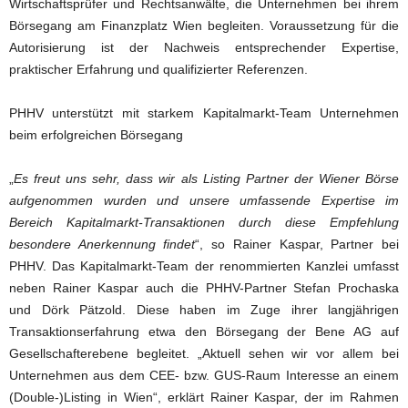
Wirtschaftsprüfer und Rechtsanwälte, die Unternehmen bei ihrem
Börsegang am Finanzplatz Wien begleiten. Voraussetzung für die
Autorisierung ist der Nachweis entsprechender Expertise,
praktischer Erfahrung und qualifizierter Referenzen.
PHHV unterstützt mit starkem Kapitalmarkt-Team Unternehmen
beim erfolgreichen Börsegang
„
Es freut uns sehr, dass wir als Listing Partner der Wiener Börse
aufgenommen wurden und unsere umfassende Expertise im
Bereich Kapitalmarkt-Transaktionen durch diese Empfehlung
besondere Anerkennung findet
“, so Rainer Kaspar, Partner bei
PHHV. Das Kapitalmarkt-Team der renommierten Kanzlei umfasst
neben Rainer Kaspar auch die PHHV-Partner Stefan Prochaska
und Dörk Pätzold. Diese haben im Zuge ihrer langjährigen
Transaktionserfahrung etwa den Börsegang der Bene AG auf
Gesellschafterebene begleitet. „Aktuell sehen wir vor allem bei
Unternehmen aus dem CEE- bzw. GUS-Raum Interesse an einem
(Double-)Listing in Wien“, erklärt Rainer Kaspar, der im Rahmen