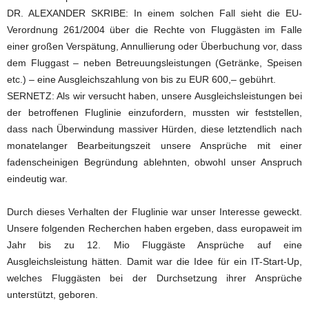
DR. ALEXANDER SKRIBE: In einem solchen Fall sieht die EU-
Verordnung 261/2004 über die Rechte von Fluggästen im Falle
einer großen Verspätung, Annullierung oder Überbuchung vor, dass
dem Fluggast – neben Betreuungsleistungen (Getränke, Speisen
etc.) – eine Ausgleichszahlung von bis zu EUR 600,– gebührt.
SERNETZ: Als wir versucht haben, unsere Ausgleichsleistungen bei
der betroffenen Fluglinie einzufordern, mussten wir feststellen,
dass nach Überwindung massiver Hürden, diese letztendlich nach
monatelanger Bearbeitungszeit unsere Ansprüche mit einer
fadenscheinigen Begründung ablehnten, obwohl unser Anspruch
eindeutig war.
Durch dieses Verhalten der Fluglinie war unser Interesse geweckt.
Unsere folgenden Recherchen haben ergeben, dass europaweit im
Jahr bis zu 12. Mio Fluggäste Ansprüche auf eine
Ausgleichsleistung hätten. Damit war die Idee für ein IT-Start-Up,
welches Fluggästen bei der Durchsetzung ihrer Ansprüche
unterstützt, geboren.