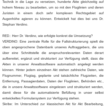
Technik in die Lage zu versetzen, hunderte Akte gleichzeitig auf
hohem Niveau zu bearbeiten, um so mit den Fluglinien und deren
Juristen in einem doch sehr komplexen Rechtsgebiet auf
Augenhöhe agieren zu können. Entwickelt hat dies bei uns Dr.
Stephan Verdino.
RED.: Herr Dr. Verdino, wie erfolgte konkret die Umsetzung?
VERDINO: Eine zentrale Rolle für die Fallstrukturierung spielt die
oben angesprochene Datenbank unseres Auftraggebers, die uns
über eine Schnittstelle die anspruchsrelevanten Daten derart
aufbereitet, ergänzt und strukturiert zur Verfügung stellt, dass die
Akten in unserer Anwaltssoftware automatisch angelegt werden
können. Hinter jedem einzelnen Akt stehen zahlreiche Daten, wie
Flugnummer, Flugtag, geplante und tatsächliche Flugzeiten, die
Entfernung, Passagierdaten, Daten der Fluglinien, Behörden etc.,
die in unsere Anwaltssoftware eingelesen und strukturiert werden,
damit diese für die automatisierte Befüllung in unser selbst
entwickeltes Formularsystem zur Verfügung stehen.
Skribe: Im Unterschied zur klassischen Akt für Akt Bearbeitung,