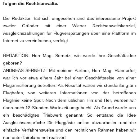
folgen die Rechtsanwälte.
Die Redaktion hat sich umgesehen und das interessante Projekt
zweier Gründer mit einer Wiener Rechtsanwaltskanzlei,
Ausgleichszahlungen für Flugverspätungen über eine Plattform im
Internet zu vereinfachen, verfolgt.
REDAKTION: Herr Mag. Sernetz, wie wurde Ihre Geschäftsidee
geboren?
ANDREAS SERNETZ: Mit meinem Partner, Herr Mag. Flandorfer,
war ich vor etwa einem Jahr bei einer Geschäftsreise von einer
Flugannullierung betroffen. Als Resultat waren wir stundenlang am
Flughafen, von weiteren Informationen von der betroffenen
Fluglinie keine Spur. Nach dem üblichen Hin und Her, wurden wir
dann nach 12 Stunden Wartezeit umgebucht. Als Grund wurde uns
ein beschädigtes Triebwerk genannt. So entstand die Idee
Ausgleichsansprüche für Fluggäste online abzuarbeiten und die
einfache Verfahrensweise und den rechtlichen Rahmen haben wir
nun unter fairplane.net realisiert.