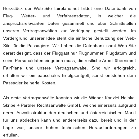
Herzstück der Web-Site fairplane.net bildet eine Datenbank von
Flug-, Wetter- und Verfahrensdaten, in welcher die
anspruchsrelevanten Daten gesammelt und über Schnittstellen
unseren Vertragsanwälten zur Verfügung gestellt werden. Im
Vordergrund unserer Idee steht die einfache Benutzung der Web-
Site für die Passagiere. Wir haben die Datenbank samt Web-Site
derart designt, dass der Fluggast nur Flugnummer, Flugdatum und
seine Personaldaten eingeben muss; die restliche Arbeit übernimmt
FairPlane und unsere Vertragsanwälte. Sind wir erfolgreich,
erhalten wir ein pauschales Erfolgsentgelt; sonst entstehen dem
Passagier keinerlei Kosten.
Als erste Vertragsanwälte konnten wir die Wiener Kanzlei Heinke.
Skribe + Partner Rechtsanwälte GmbH, welche einerseits aufgrund
deren Anwaltsstruktur den deutschen und österreichischen Markt
für uns abdecken kann und andererseits dazu bereit und in der
Lage war, unsere hohen technischen Herausforderungen zu
erfüllen.