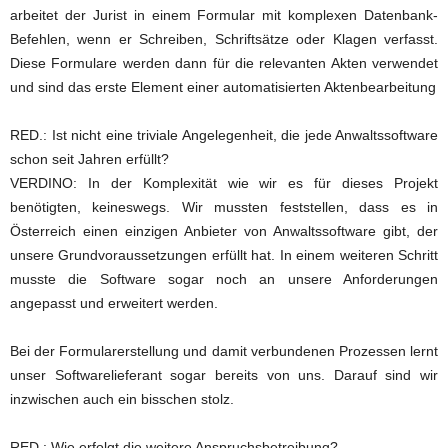
arbeitet der Jurist in einem Formular mit komplexen Datenbank-
Befehlen, wenn er Schreiben, Schriftsätze oder Klagen verfasst.
Diese Formulare werden dann für die relevanten Akten verwendet
und sind das erste Element einer automatisierten Aktenbearbeitung
RED.: Ist nicht eine triviale Angelegenheit, die jede Anwaltssoftware
schon seit Jahren erfüllt?
VERDINO: In der Komplexität wie wir es für dieses Projekt
benötigten, keineswegs. Wir mussten feststellen, dass es in
Österreich einen einzigen Anbieter von Anwaltssoftware gibt, der
unsere Grundvoraussetzungen erfüllt hat. In einem weiteren Schritt
musste die Software sogar noch an unsere Anforderungen
angepasst und erweitert werden.
Bei der Formularerstellung und damit verbundenen Prozessen lernt
unser Softwarelieferant sogar bereits von uns. Darauf sind wir
inzwischen auch ein bisschen stolz.
RED.: Wie erfolgt die weitere Anspruchsbetreibung?