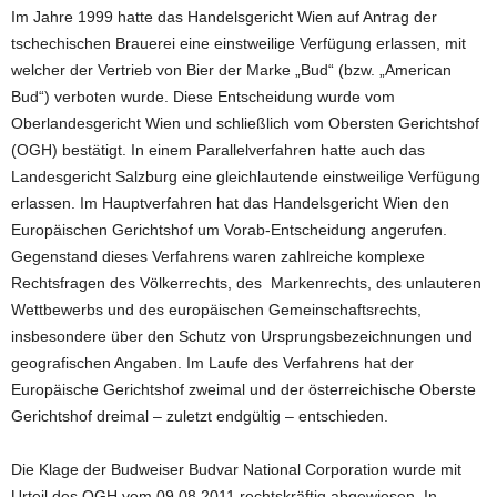
Im Jahre 1999 hatte das Handelsgericht Wien auf Antrag der
tschechischen Brauerei eine einstweilige Verfügung erlassen, mit
welcher der Vertrieb von Bier der Marke „Bud“ (bzw. „American
Bud“) verboten wurde. Diese Entscheidung wurde vom
Oberlandesgericht Wien und schließlich vom Obersten Gerichtshof
(OGH) bestätigt. In einem Parallelverfahren hatte auch das
Landesgericht Salzburg eine gleichlautende einstweilige Verfügung
erlassen. Im Hauptverfahren hat das Handelsgericht Wien den
Europäischen Gerichtshof um Vorab-Entscheidung angerufen.
Gegenstand dieses Verfahrens waren zahlreiche komplexe
Rechtsfragen des Völkerrechts, des Markenrechts, des unlauteren
Wettbewerbs und des europäischen Gemeinschaftsrechts,
insbesondere über den Schutz von Ursprungsbezeichnungen und
geografischen Angaben. Im Laufe des Verfahrens hat der
Europäische Gerichtshof zweimal und der österreichische Oberste
Gerichtshof dreimal – zuletzt endgültig – entschieden.
Die Klage der Budweiser Budvar National Corporation wurde mit
Urteil des OGH vom 09.08.2011 rechtskräftig abgewiesen. In