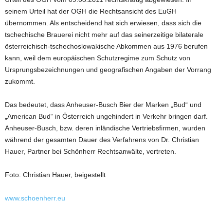
seinem Urteil hat der OGH die Rechtsansicht des EuGH
übernommen. Als entscheidend hat sich erwiesen, dass sich die
tschechische Brauerei nicht mehr auf das seinerzeitige bilaterale
österreichisch-tschechoslowakische Abkommen aus 1976 berufen
kann, weil dem europäischen Schutzregime zum Schutz von
Ursprungsbezeichnungen und geografischen Angaben der Vorrang
zukommt.
Das bedeutet, dass Anheuser-Busch Bier der Marken „Bud“ und
„American Bud“ in Österreich ungehindert in Verkehr bringen darf.
Anheuser-Busch, bzw. deren inländische Vertriebsfirmen, wurden
während der gesamten Dauer des Verfahrens von Dr. Christian
Hauer, Partner bei Schönherr Rechtsanwälte, vertreten.
Foto: Christian Hauer, beigestellt
www.schoenherr.eu