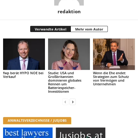
redaktion
Verwandte Artikel
Mehr vom Autor
fwp berät HYPO NOE bei
Studie: USA und
Wenn die Ehe endet:
Verkauf
Großbritannien
Strategien zum Schutz
dominieren globales
von Vermögen und
Rennen um
Unternehmen
Batteriespeicher-
Investitionen
ANWALTSVERZEICHNISSE / JUSJOBS