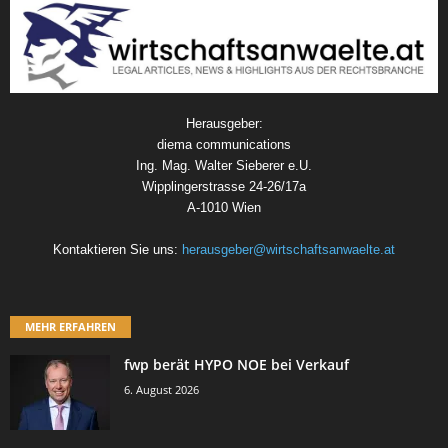
Herausgeber:
diema communications
Ing. Mag. Walter Sieberer e.U.
Wipplingerstrasse 24-26/17a
A-1010 Wien
Kontaktieren Sie uns:
herausgeber@wirtschaftsanwaelte.at
MEHR ERFAHREN
fwp berät HYPO NOE bei Verkauf
6. August 2026