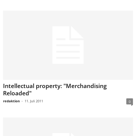
Intellectual property: "Merchandising
Reloaded"
redaktion
-
11. Juli 2011
0