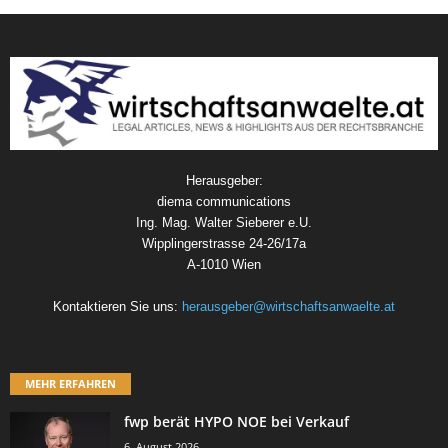
Herausgeber:
diema communications
Ing. Mag. Walter Sieberer e.U.
Wipplingerstrasse 24-26/17a
A-1010 Wien
Kontaktieren Sie uns:
herausgeber@wirtschaftsanwaelte.at
MEHR ERFAHREN
fwp berät HYPO NOE bei Verkauf
6. August 2026