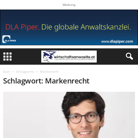
Werbung
Start
Schlagworte
Markenrecht
Schlagwort: Markenrecht