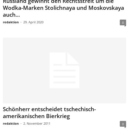
Russland gewinnt den Rechtsstreit um die
Wodka-Marken Stolichnaya und Moskovskaya
auch...
redaktion
-
29. April 2020
0
Schönherr entscheidet tschechisch-
amerikanischen Bierkrieg
redaktion
-
2. November 2011
0