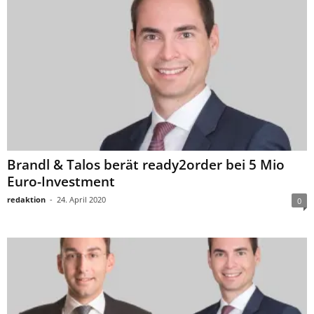
Brandl & Talos berät ready2order bei 5 Mio
Euro-Investment
redaktion
-
24. April 2020
0