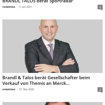
BRANDL TALOS berät Sportradar
redaktion
-
5. Juli 2021
0
Brandl & Talos berät Gesellschafter beim
Verkauf von Themis an Merck...
redaktion
-
27. Mai 2020
0