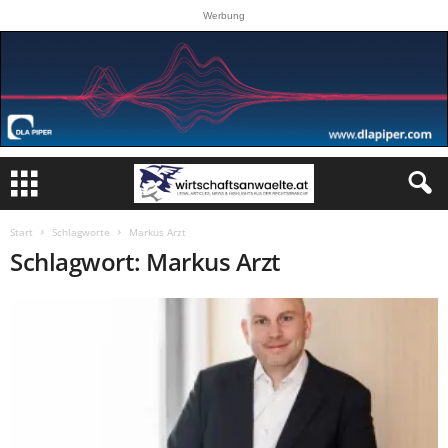
Werbung
Start
Schlagworte
Markus Arzt
Schlagwort: Markus Arzt