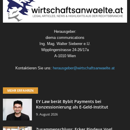
Herausgeber:
diema communications
Ing. Mag. Walter Sieberer e.U.
Wipplingerstrasse 24-26/17a
A-1010 Wien
Kontaktieren Sie uns:
herausgeber@wirtschaftsanwaelte.at
MEHR ERFAHREN
EY Law berät Bybit Payments bei
Konzessionierung als E-Geld-Institut
9. August 2026
Zusammenschluss: Ecker Pindeus Vogl