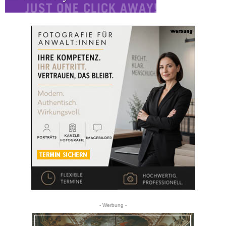
- Werbung -