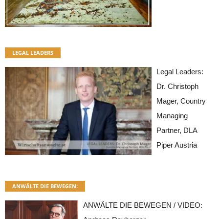
LEGAL LEADERS
Legal Leaders:
Dr. Christoph
Mager, Country
Managing
Partner, DLA
Piper Austria
ANWÄLTE DIE BEWEGEN:
ANWÄLTE DIE BEWEGEN / VIDEO: