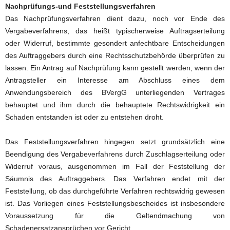
Nachprüfungs-und Feststellungsverfahren
Das Nachprüfungsverfahren dient dazu, noch vor Ende des
Vergabeverfahrens, das heißt typischerweise Auftragserteilung
oder Widerruf, bestimmte gesondert anfechtbare Entscheidungen
des Auftraggebers durch eine Rechtsschutzbehörde überprüfen zu
lassen. Ein Antrag auf Nachprüfung kann gestellt werden, wenn der
Antragsteller ein Interesse am Abschluss eines dem
Anwendungsbereich des BVergG unterliegenden Vertrages
behauptet und ihm durch die behauptete Rechtswidrigkeit ein
Schaden entstanden ist oder zu entstehen droht.
Das Feststellungsverfahren hingegen setzt grundsätzlich eine
Beendigung des Vergabeverfahrens durch Zuschlagserteilung oder
Widerruf voraus, ausgenommen im Fall der Feststellung der
Säumnis des Auftraggebers. Das Verfahren endet mit der
Feststellung, ob das durchgeführte Verfahren rechtswidrig gewesen
ist. Das Vorliegen eines Feststellungsbescheides ist insbesondere
Voraussetzung für die Geltendmachung von
Schadenersatzansprüchen vor Gericht.