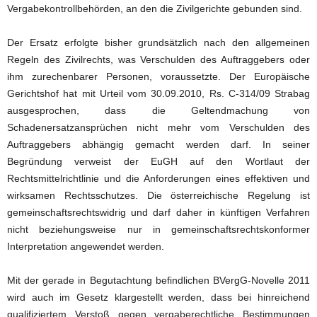
Vergabekontrollbehörden, an den die Zivilgerichte gebunden sind.
Der Ersatz erfolgte bisher grundsätzlich nach den allgemeinen
Regeln des Zivilrechts, was Verschulden des Auftraggebers oder
ihm zurechenbarer Personen, voraussetzte. Der Europäische
Gerichtshof hat mit Urteil vom 30.09.2010, Rs. C-314/09 Strabag
ausgesprochen, dass die Geltendmachung von
Schadenersatzansprüchen nicht mehr vom Verschulden des
Auftraggebers abhängig gemacht werden darf. In seiner
Begründung verweist der EuGH auf den Wortlaut der
Rechtsmittelrichtlinie und die Anforderungen eines effektiven und
wirksamen Rechtsschutzes. Die österreichische Regelung ist
gemeinschaftsrechtswidrig und darf daher in künftigen Verfahren
nicht beziehungsweise nur in gemeinschaftsrechtskonformer
Interpretation angewendet werden.
Mit der gerade in Begutachtung befindlichen BVergG-Novelle 2011
wird auch im Gesetz klargestellt werden, dass bei hinreichend
qualifiziertem Verstoß gegen vergaberechtliche Bestimmungen