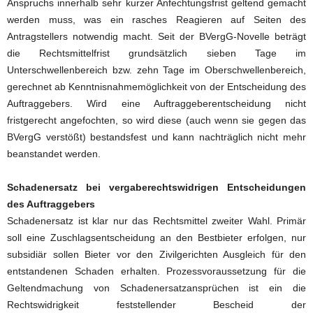
Anspruchs innerhalb sehr kurzer Anfechtungsfrist geltend gemacht
werden muss, was ein rasches Reagieren auf Seiten des
Antragstellers notwendig macht. Seit der BVergG-Novelle beträgt
die Rechtsmittelfrist grundsätzlich sieben Tage im
Unterschwellenbereich bzw. zehn Tage im Oberschwellenbereich,
gerechnet ab Kenntnisnahmemöglichkeit von der Entscheidung des
Auftraggebers. Wird eine Auftraggeberentscheidung nicht
fristgerecht angefochten, so wird diese (auch wenn sie gegen das
BVergG verstößt) bestandsfest und kann nachträglich nicht mehr
beanstandet werden.
Schadenersatz bei vergaberechtswidrigen Entscheidungen
des Auftraggebers
Schadenersatz ist klar nur das Rechtsmittel zweiter Wahl. Primär
soll eine Zuschlagsentscheidung an den Bestbieter erfolgen, nur
subsidiär sollen Bieter vor den Zivilgerichten Ausgleich für den
entstandenen Schaden erhalten. Prozessvoraussetzung für die
Geltendmachung von Schadenersatzansprüchen ist ein die
Rechtswidrigkeit feststellender Bescheid der