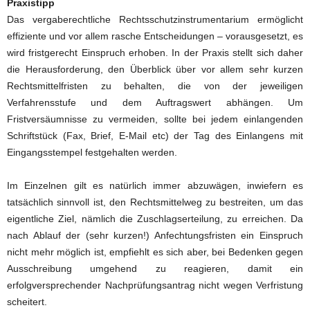
Praxistipp
Das vergaberechtliche Rechtsschutzinstrumentarium ermöglicht
effiziente und vor allem rasche Entscheidungen – vorausgesetzt, es
wird fristgerecht Einspruch erhoben. In der Praxis stellt sich daher
die Herausforderung, den Überblick über vor allem sehr kurzen
Rechtsmittelfristen zu behalten, die von der jeweiligen
Verfahrensstufe und dem Auftragswert abhängen. Um
Fristversäumnisse zu vermeiden, sollte bei jedem einlangenden
Schriftstück (Fax, Brief, E-Mail etc) der Tag des Einlangens mit
Eingangsstempel festgehalten werden.
Im Einzelnen gilt es natürlich immer abzuwägen, inwiefern es
tatsächlich sinnvoll ist, den Rechtsmittelweg zu bestreiten, um das
eigentliche Ziel, nämlich die Zuschlagserteilung, zu erreichen. Da
nach Ablauf der (sehr kurzen!) Anfechtungsfristen ein Einspruch
nicht mehr möglich ist, empfiehlt es sich aber, bei Bedenken gegen
Ausschreibung umgehend zu reagieren, damit ein
erfolgversprechender Nachprüfungsantrag nicht wegen Verfristung
scheitert.