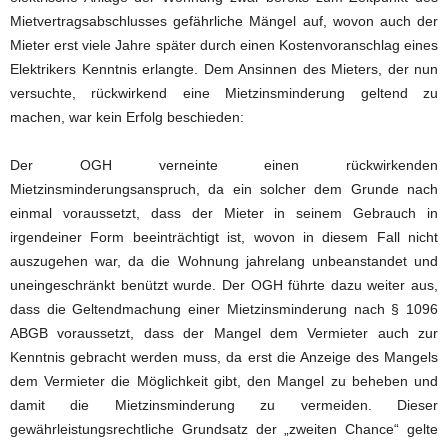
Mietvertragsabschlusses gefährliche Mängel auf, wovon auch der
Mieter erst viele Jahre später durch einen Kostenvoranschlag eines
Elektrikers Kenntnis erlangte. Dem Ansinnen des Mieters, der nun
versuchte, rückwirkend eine Mietzinsminderung geltend zu
machen, war kein Erfolg beschieden:
Der OGH verneinte einen rückwirkenden
Mietzinsminderungsanspruch, da ein solcher dem Grunde nach
einmal voraussetzt, dass der Mieter in seinem Gebrauch in
irgendeiner Form beeinträchtigt ist, wovon in diesem Fall nicht
auszugehen war, da die Wohnung jahrelang unbeanstandet und
uneingeschränkt benützt wurde. Der OGH führte dazu weiter aus,
dass die Geltendmachung einer Mietzinsminderung nach § 1096
ABGB voraussetzt, dass der Mangel dem Vermieter auch zur
Kenntnis gebracht werden muss, da erst die Anzeige des Mangels
dem Vermieter die Möglichkeit gibt, den Mangel zu beheben und
damit die Mietzinsminderung zu vermeiden. Dieser
gewährleistungsrechtliche Grundsatz der „zweiten Chance“ gelte