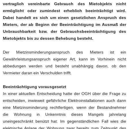
vertraglich vereinbarte Gebrauch des Mietobjekts nicht
ermöglicht oder zumindest erheblich beeinträchtigt wird.
Dabei handelt es sich um einen gesetzlichen Anspruch des
Mieters, der ab Beginn der Beeinträchtigung im Ausmaß der
Unbrauchbarkeit bzw. der Gebrauchsbeeinträchtigung des
Mietobjekts bis zu dessen Behebung besteht.
Der Mietzinsminderungsanspruch des Mieters ist ein
Gewährleistungsanspruch eigener Art, kann im Vorhinein nicht
abbedungen werden und besteht unabhängig davon, ob den
Vermieter daran ein Verschulden trifft.
Beeinträchtigung vorausgesetzt
In einer aktuellen Entscheidung hatte der OGH über die Frage zu
entscheiden, inwieweit gefährliche Elektroinstallationen auch dann
eine Mietzinsminderung rechtfertigen, wenn der Bestandnehmer
die Wohnung in Unkenntnis dieses Mangels jahrelang
uneingeschränkt benützt hat. Im gegenständlichen Fall wies die
elektrische Anlage der Wohnung zwar bereits zum Zeitpunkt des