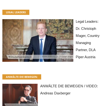
LEGAL LEADERS
Legal Leaders:
Dr. Christoph
Mager, Country
Managing
Partner, DLA
Piper Austria
ANWÄLTE DIE BEWEGEN:
ANWÄLTE DIE BEWEGEN / VIDEO:
Andreas Daxberger