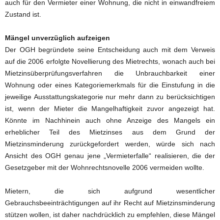
auch für den Vermieter einer Wohnung, die nicht in einwandfreiem
Zustand ist.
Mängel unverzüglich aufzeigen
Der OGH begründete seine Entscheidung auch mit dem Verweis
auf die 2006 erfolgte Novellierung des Mietrechts, wonach auch bei
Mietzinsüberprüfungsverfahren die Unbrauchbarkeit einer
Wohnung oder eines Kategoriemerkmals für die Einstufung in die
jeweilige Ausstattungskategorie nur mehr dann zu berücksichtigen
ist, wenn der Mieter die Mangelhaftigkeit zuvor angezeigt hat.
Könnte im Nachhinein auch ohne Anzeige des Mangels ein
erheblicher Teil des Mietzinses aus dem Grund der
Mietzinsminderung zurückgefordert werden, würde sich nach
Ansicht des OGH genau jene „Vermieterfalle“ realisieren, die der
Gesetzgeber mit der Wohnrechtsnovelle 2006 vermeiden wollte.
Mietern, die sich aufgrund wesentlicher
Gebrauchsbeeinträchtigungen auf ihr Recht auf Mietzinsminderung
stützen wollen, ist daher nachdrücklich zu empfehlen, diese Mängel