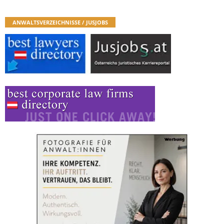
ANWALTSVERZEICHNISSE / JUSJOBS