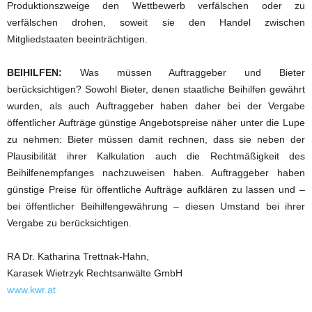
Produktionszweige den Wettbewerb verfälschen oder zu
verfälschen drohen, soweit sie den Handel zwischen
Mitgliedstaaten beeinträchtigen.
BEIHILFEN:
Was müssen Auftraggeber und Bieter
berücksichtigen? Sowohl Bieter, denen staatliche Beihilfen gewährt
wurden, als auch Auftraggeber haben daher bei der Vergabe
öffentlicher Aufträge günstige Angebotspreise näher unter die Lupe
zu nehmen: Bieter müssen damit rechnen, dass sie neben der
Plausibilität ihrer Kalkulation auch die Rechtmäßigkeit des
Beihilfenempfanges nachzuweisen haben. Auftraggeber haben
günstige Preise für öffentliche Aufträge aufklären zu lassen und –
bei öffentlicher Beihilfengewährung – diesen Umstand bei ihrer
Vergabe zu berücksichtigen.
RA Dr. Katharina Trettnak-Hahn,
Karasek Wietrzyk Rechtsanwälte GmbH
www.kwr.at