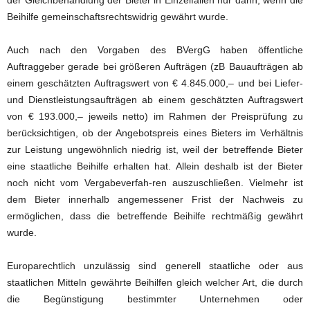
Beihilfe gemeinschaftsrechtswidrig gewährt wurde.
Auch nach den Vorgaben des BVergG haben öffentliche
Auftraggeber gerade bei größeren Aufträgen (zB Bauaufträgen ab
einem geschätzten Auftragswert von € 4.845.000,– und bei Liefer-
und Dienstleistungsaufträgen ab einem geschätzten Auftragswert
von € 193.000,– jeweils netto) im Rahmen der Preisprüfung zu
berücksichtigen, ob der Angebotspreis eines Bieters im Verhältnis
zur Leistung ungewöhnlich niedrig ist, weil der betreffende Bieter
eine staatliche Beihilfe erhalten hat. Allein deshalb ist der Bieter
noch nicht vom Vergabeverfah-ren auszuschließen. Vielmehr ist
dem Bieter innerhalb angemessener Frist der Nachweis zu
ermöglichen, dass die betreffende Beihilfe rechtmäßig gewährt
wurde.
Europarechtlich unzulässig sind generell staatliche oder aus
staatlichen Mitteln gewährte Beihilfen gleich welcher Art, die durch
die Begünstigung bestimmter Unternehmen oder