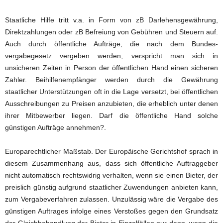
Staatliche Hilfe tritt v.a. in Form von zB Darlehensgewährung,
Direktzahlungen oder zB Befreiung von Gebühren und Steuern auf.
Auch durch öffentliche Aufträge, die nach dem Bundes-
vergabegesetz vergeben werden, verspricht man sich in
unsicheren Zeiten in Person der öffentlichen Hand einen sicheren
Zahler. Beihilfenempfänger werden durch die Gewährung
staatlicher Unterstützungen oft in die Lage versetzt, bei öffentlichen
Ausschreibungen zu Preisen anzubieten, die erheblich unter denen
ihrer Mitbewerber liegen. Darf die öffentliche Hand solche
günstigen Aufträge annehmen?.
Europarechtlicher Maßstab. Der Europäische Gerichtshof sprach in
diesem Zusammenhang aus, dass sich öffentliche Auftraggeber
nicht automatisch rechtswidrig verhalten, wenn sie einen Bieter, der
preislich günstig aufgrund staatlicher Zuwendungen anbieten kann,
zum Vergabeverfahren zulassen. Unzulässig wäre die Vergabe des
günstigen Auftrages infolge eines Verstoßes gegen den Grundsatz
der Gleichbehandlung der Bieter in Einzelfällen nur dann, wenn die