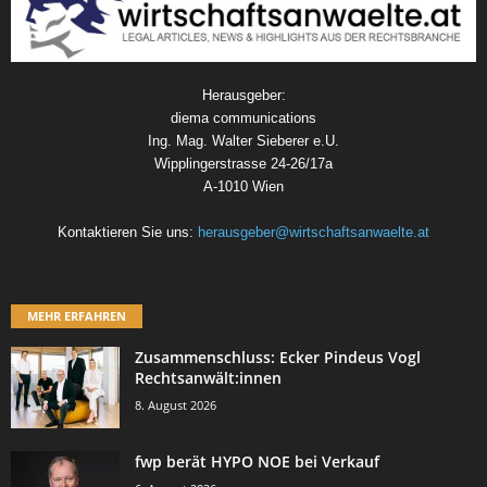
Herausgeber:
diema communications
Ing. Mag. Walter Sieberer e.U.
Wipplingerstrasse 24-26/17a
A-1010 Wien
Kontaktieren Sie uns:
herausgeber@wirtschaftsanwaelte.at
MEHR ERFAHREN
Zusammenschluss: Ecker Pindeus Vogl
Rechtsanwält:innen
8. August 2026
fwp berät HYPO NOE bei Verkauf