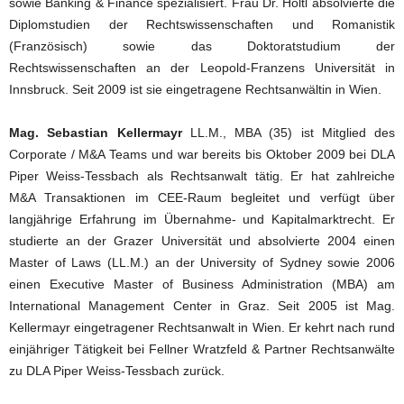
sowie Banking & Finance spezialisiert. Frau Dr. Höltl absolvierte die
Diplomstudien der Rechtswissenschaften und Romanistik
(Französisch) sowie das Doktoratstudium der
Rechtswissenschaften an der Leopold-Franzens Universität in
Innsbruck. Seit 2009 ist sie eingetragene Rechtsanwältin in Wien.
Mag. Sebastian Kellermayr
LL.M., MBA (35) ist Mitglied des
Corporate / M&A Teams und war bereits bis Oktober 2009 bei DLA
Piper Weiss-Tessbach als Rechtsanwalt tätig. Er hat zahlreiche
M&A Transaktionen im CEE-Raum begleitet und verfügt über
langjährige Erfahrung im Übernahme- und Kapitalmarktrecht. Er
studierte an der Grazer Universität und absolvierte 2004 einen
Master of Laws (LL.M.) an der University of Sydney sowie 2006
einen Executive Master of Business Administration (MBA) am
International Management Center in Graz. Seit 2005 ist Mag.
Kellermayr eingetragener Rechtsanwalt in Wien. Er kehrt nach rund
einjähriger Tätigkeit bei Fellner Wratzfeld & Partner Rechtsanwälte
zu DLA Piper Weiss-Tessbach zurück.