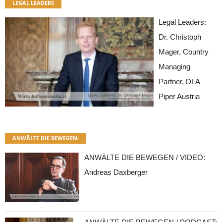
LEGAL LEADERS
Legal Leaders:
Dr. Christoph
Mager, Country
Managing
Partner, DLA
Piper Austria
ANWÄLTE DIE BEWEGEN:
ANWÄLTE DIE BEWEGEN / VIDEO:
Andreas Daxberger