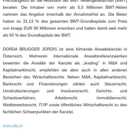
Pflichtangebot an die Aktionäre der BWT Aktiengesellschaft (BWT)
beraten. Die Inhaber von mehr als 5,5 Millionen BWT-Aktien
nahmen das Angebot innerhalb der Annahmefrist an. Die Bieter
haben so 31,13 % des gesamten BWT-Grundkapitals zum Preis
von knapp EUR 90 Millionen erworben und halten damit weit mehr
als 50 % des Grundkapitals der BWT.
DORDA BRUGGER JORDIS ist eine führende Anwaltskanzlei in
Österreich. Mehreren internationale Anwaltsreferenzwerken
bewerten die Anwälte der Kanzlei als „leading“ in M&A und
Kapitalmarktrecht, empfehlen sie aber auch in allen anderen
Bereichen des Wirtschaftsrechts. Neben M&A, Kapitalmarktrecht,
Bankrecht und Finanzierungen zählen auch Steuerrecht,
Umstrukturierungen und Insolvenzrecht, Gerichts- und
Schiedsverfahren, Arbeitsrecht, Immobilienrecht,
Wettbewerbsrecht, IT/IP sowie öffentliches Wirtschaftsrecht zu den
fachlichen Schwerpunkten der Kanzlei.
www.dbj.at