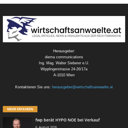
Herausgeber:
diema communications
Ing. Mag. Walter Sieberer e.U.
Wipplingerstrasse 24-26/17a
A-1010 Wien
Kontaktieren Sie uns:
herausgeber@wirtschaftsanwaelte.at
MEHR ERFAHREN
fwp berät HYPO NOE bei Verkauf
6. August 2026