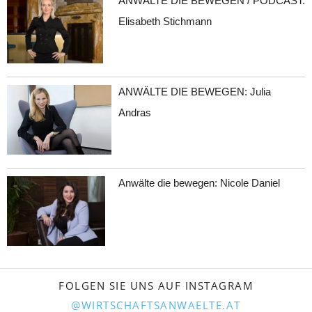
ANWÄLTE DIE BEWEGEN / PODCAST:
Elisabeth Stichmann
ANWÄLTE DIE BEWEGEN: Julia
Andras
Anwälte die bewegen: Nicole Daniel
FOLGEN SIE UNS AUF INSTAGRAM
@WIRTSCHAFTSANWAELTE.AT