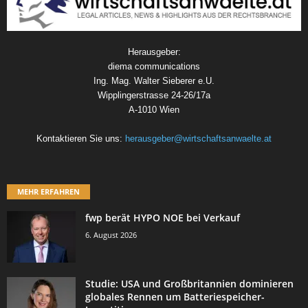
Herausgeber:
diema communications
Ing. Mag. Walter Sieberer e.U.
Wipplingerstrasse 24-26/17a
A-1010 Wien
Kontaktieren Sie uns:
herausgeber@wirtschaftsanwaelte.at
MEHR ERFAHREN
fwp berät HYPO NOE bei Verkauf
6. August 2026
Studie: USA und Großbritannien dominieren
globales Rennen um Batteriespeicher-