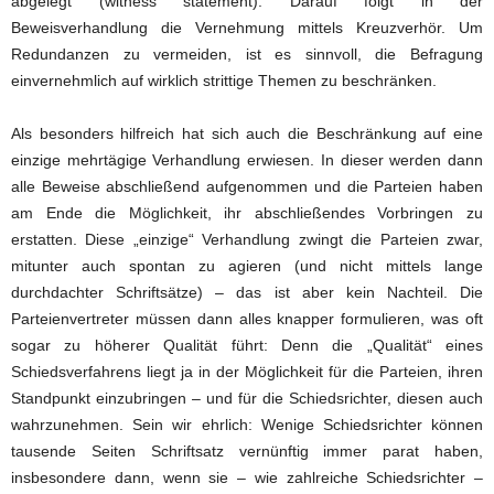
abgelegt (witness statement). Darauf folgt in der
Beweisverhandlung die Vernehmung mittels Kreuzverhör. Um
Redundanzen zu vermeiden, ist es sinnvoll, die Befragung
einvernehmlich auf wirklich strittige Themen zu beschränken.
Als besonders hilfreich hat sich auch die Beschränkung auf eine
einzige mehrtägige Verhandlung erwiesen. In dieser werden dann
alle Beweise abschließend aufgenommen und die Parteien haben
am Ende die Möglichkeit, ihr abschließendes Vorbringen zu
erstatten. Diese „einzige“ Verhandlung zwingt die Parteien zwar,
mitunter auch spontan zu agieren (und nicht mittels lange
durchdachter Schriftsätze) – das ist aber kein Nachteil. Die
Parteienvertreter müssen dann alles knapper formulieren, was oft
sogar zu höherer Qualität führt: Denn die „Qualität“ eines
Schiedsverfahrens liegt ja in der Möglichkeit für die Parteien, ihren
Standpunkt einzubringen – und für die Schiedsrichter, diesen auch
wahrzunehmen. Sein wir ehrlich: Wenige Schiedsrichter können
tausende Seiten Schriftsatz vernünftig immer parat haben,
insbesondere dann, wenn sie – wie zahlreiche Schiedsrichter –