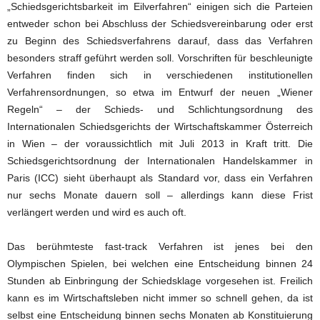
„Schiedsgerichtsbarkeit im Eilverfahren“ einigen sich die Parteien
entweder schon bei Abschluss der Schiedsvereinbarung oder erst
zu Beginn des Schiedsverfahrens darauf, dass das Verfahren
besonders straff geführt werden soll. Vorschriften für beschleunigte
Verfahren finden sich in verschiedenen institutionellen
Verfahrensordnungen, so etwa im Entwurf der neuen „Wiener
Regeln“ – der Schieds- und Schlichtungsordnung des
Internationalen Schiedsgerichts der Wirtschaftskammer Österreich
in Wien – der voraussichtlich mit Juli 2013 in Kraft tritt. Die
Schiedsgerichtsordnung der Internationalen Handelskammer in
Paris (ICC) sieht überhaupt als Standard vor, dass ein Verfahren
nur sechs Monate dauern soll – allerdings kann diese Frist
verlängert werden und wird es auch oft.
Das berühmteste fast-track Verfahren ist jenes bei den
Olympischen Spielen, bei welchen eine Entscheidung binnen 24
Stunden ab Einbringung der Schiedsklage vorgesehen ist. Freilich
kann es im Wirtschaftsleben nicht immer so schnell gehen, da ist
selbst eine Entscheidung binnen sechs Monaten ab Konstituierung