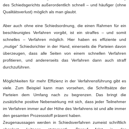
des Schiedsgerichts außerordentlich schnell – und häufiger (ohne
Qualitätsverlust) möglich als man glaubt.
Aber auch ohne eine Schiedsordnung, die einen Rahmen für ein
beschleunigtes Verfahren vorgibt, ist ein straffes – und somit
schnelles – Verfahren möglich. Hier haben es effiziente und
„mutige“ Schiedsrichter in der Hand, einerseits die Parteien davon
überzeugen, dass alle Seiten von einem schnellen Verfahren
profitieren, und andererseits das Verfahren dann auch straff
durchzuführen.
Möglichkeiten für mehr Effizienz in der Verfahrensführung gibt es
viele. Zum Beispiel kann man vorsehen, die Schriftsätze der
Parteien dem Umfang nach zu begrenzen. Das bringt die
zusätzliche positive Nebenwirkung mit sich, dass jeder Teilnehmer
im Verfahren immer auf der Höhe des Verfahrens ist und alle immer
den gesamten Prozessstoff präsent haben.
Zeugenaussagen werden in Schiedsverfahren zumeist schriftlich