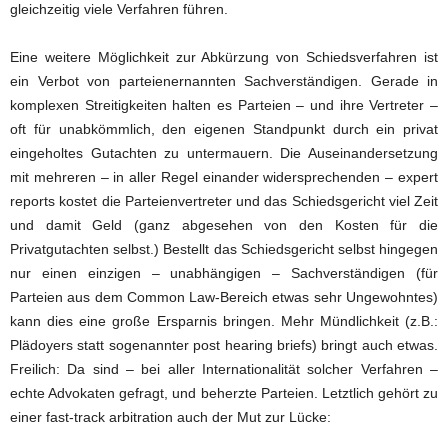
gleichzeitig viele Verfahren führen.
Eine weitere Möglichkeit zur Abkürzung von Schiedsverfahren ist
ein Verbot von parteienernannten Sachverständigen. Gerade in
komplexen Streitigkeiten halten es Parteien – und ihre Vertreter –
oft für unabkömmlich, den eigenen Standpunkt durch ein privat
eingeholtes Gutachten zu untermauern. Die Auseinandersetzung
mit mehreren – in aller Regel einander widersprechenden – expert
reports kostet die Parteienvertreter und das Schiedsgericht viel Zeit
und damit Geld (ganz abgesehen von den Kosten für die
Privatgutachten selbst.) Bestellt das Schiedsgericht selbst hingegen
nur einen einzigen – unabhängigen – Sachverständigen (für
Parteien aus dem Common Law-Bereich etwas sehr Ungewohntes)
kann dies eine große Ersparnis bringen. Mehr Mündlichkeit (z.B.:
Plädoyers statt sogenannter post hearing briefs) bringt auch etwas.
Freilich: Da sind – bei aller Internationalität solcher Verfahren –
echte Advokaten gefragt, und beherzte Parteien. Letztlich gehört zu
einer fast-track arbitration auch der Mut zur Lücke: