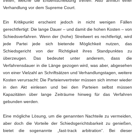
treten, welche die Endentscheidung treffen. Also ähnlich einer
Verhandlung vor dem Supreme Court.
Ein Kritikpunkt erscheint jedoch in nicht wenigen Fällen
gerechtfertigt: Die lange Dauer – und damit die hohen Kosten – von
Schiedsverfahren. Wenn der (hohe) Streitwert es rechtfertigt, wird
jede Partei jede sich bietende Möglichkeit nutzen, das
Schiedsgericht von der Richtigkeit ihres Standpunktes zu
überzeugen. Das bedeutet unter anderem, dass die
Verfahrensdauer in die Länge gezogen wird, was aber, abgesehen
von einer Vielzahl an Schriftsätzen und Verhandlungstagen, weitere
Kosten verursacht: Die Parteienvertreter müssen sich immer wieder
in den Akt einlesen und bei den Parteien selbst müssen
Kapazitäten über lange Zeiträume hinweg für das Verfahren
gebunden werden.
Eine mögliche Lösung, um die genannten Nachteile zu vermeiden,
aber doch die Vorteile der Schiedsgerichtsbarkeit zu genießen,
bietet die sogenannte „fast-track arbitration“. Bei dieser