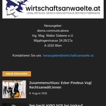
Herausgeber:
diema communications
Ing. Mag. Walter Sieberer e.U.
Wipplingerstrasse 24-26/17a
A-1010 Wien
Kontaktieren Sie uns:
herausgeber@wirtschaftsanwaelte.at
MEHR ERFAHREN
Zusammenschluss: Ecker Pindeus Vogl
Rechtsanwält:innen
8. August 2026
fwp berät HYPO NOE bei Verkauf