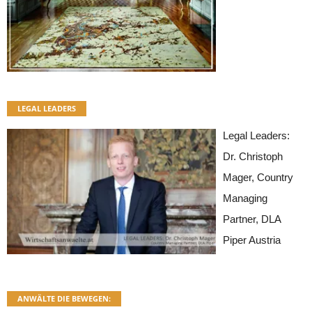
LEGAL LEADERS
Legal Leaders:
Dr. Christoph
Mager, Country
Managing
Partner, DLA
Piper Austria
ANWÄLTE DIE BEWEGEN: