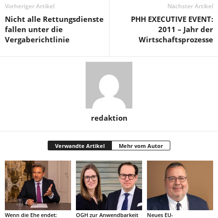
Vorheriger Artikel
Nächster Artikel
Nicht alle Rettungsdienste
PHH EXECUTIVE EVENT:
fallen unter die
2011 – Jahr der
Vergaberichtlinie
Wirtschaftsprozesse
redaktion
Verwandte Artikel
Mehr vom Autor
Wenn die Ehe endet:
OGH zur Anwendbarkeit
Neues EU-