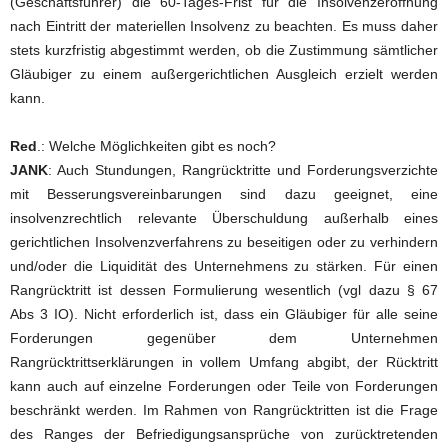
(Geschäftsführer) die 60-Tages-Frist für die Insolvenzeröffnung
nach Eintritt der materiellen Insolvenz zu beachten. Es muss daher
stets kurzfristig abgestimmt werden, ob die Zustimmung sämtlicher
Gläubiger zu einem außergerichtlichen Ausgleich erzielt werden
kann.
Red
.: Welche Möglichkeiten gibt es noch?
JANK
: Auch Stundungen, Rangrücktritte und Forderungsverzichte
mit Besserungsvereinbarungen sind dazu geeignet, eine
insolvenzrechtlich relevante Überschuldung außerhalb eines
gerichtlichen Insolvenzverfahrens zu beseitigen oder zu verhindern
und/oder die Liquidität des Unternehmens zu stärken. Für einen
Rangrücktritt ist dessen Formulierung wesentlich (vgl dazu § 67
Abs 3 IO). Nicht erforderlich ist, dass ein Gläubiger für alle seine
Forderungen gegenüber dem Unternehmen
Rangrücktrittserklärungen in vollem Umfang abgibt, der Rücktritt
kann auch auf einzelne Forderungen oder Teile von Forderungen
beschränkt werden. Im Rahmen von Rangrücktritten ist die Frage
des Ranges der Befriedigungsansprüche von zurücktretenden