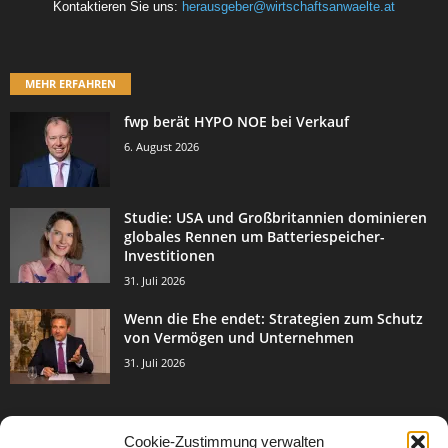
Kontaktieren Sie uns:
herausgeber@wirtschaftsanwaelte.at
MEHR ERFAHREN
fwp berät HYPO NOE bei Verkauf
6. August 2026
Studie: USA und Großbritannien dominieren
globales Rennen um Batteriespeicher-
Investitionen
31. Juli 2026
Wenn die Ehe endet: Strategien zum Schutz
von Vermögen und Unternehmen
31. Juli 2026
Cookie-Zustimmung verwalten