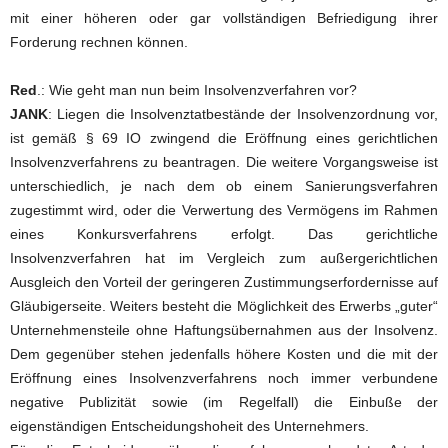
mit einer höheren oder gar vollständigen Befriedigung ihrer
Forderung rechnen können.
Red
.: Wie geht man nun beim Insolvenzverfahren vor?
JANK
: Liegen die Insolvenztatbestände der Insolvenzordnung vor,
ist gemäß § 69 IO zwingend die Eröffnung eines gerichtlichen
Insolvenzverfahrens zu beantragen. Die weitere Vorgangsweise ist
unterschiedlich, je nach dem ob einem Sanierungsverfahren
zugestimmt wird, oder die Verwertung des Vermögens im Rahmen
eines Konkursverfahrens erfolgt. Das gerichtliche
Insolvenzverfahren hat im Vergleich zum außergerichtlichen
Ausgleich den Vorteil der geringeren Zustimmungserfordernisse auf
Gläubigerseite. Weiters besteht die Möglichkeit des Erwerbs „guter“
Unternehmensteile ohne Haftungsübernahmen aus der Insolvenz.
Dem gegenüber stehen jedenfalls höhere Kosten und die mit der
Eröffnung eines Insolvenzverfahrens noch immer verbundene
negative Publizität sowie (im Regelfall) die Einbuße der
eigenständigen Entscheidungshoheit des Unternehmers.