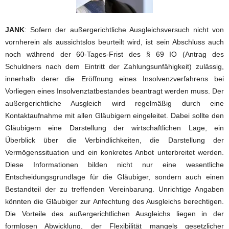
JANK
: Sofern der außergerichtliche Ausgleichsversuch nicht von
vornherein als aussichtslos beurteilt wird, ist sein Abschluss auch
noch während der 60-Tages-Frist des § 69 IO (Antrag des
Schuldners nach dem Eintritt der Zahlungsunfähigkeit) zulässig,
innerhalb derer die Eröffnung eines Insolvenzverfahrens bei
Vorliegen eines Insolvenztatbestandes beantragt werden muss. Der
außergerichtliche Ausgleich wird regelmäßig durch eine
Kontaktaufnahme mit allen Gläubigern eingeleitet. Dabei sollte den
Gläubigern eine Darstellung der wirtschaftlichen Lage, ein
Überblick über die Verbindlichkeiten, die Darstellung der
Vermögenssituation und ein konkretes Anbot unterbreitet werden.
Diese Informationen bilden nicht nur eine wesentliche
Entscheidungsgrundlage für die Gläubiger, sondern auch einen
Bestandteil der zu treffenden Vereinbarung. Unrichtige Angaben
könnten die Gläubiger zur Anfechtung des Ausgleichs berechtigen.
Die Vorteile des außergerichtlichen Ausgleichs liegen in der
formlosen Abwicklung, der Flexibilität mangels gesetzlicher