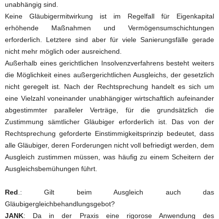
unabhängig sind.
Keine Gläubigermitwirkung ist im Regelfall für Eigenkapital
erhöhende Maßnahmen und Vermögensumschichtungen
erforderlich. Letztere sind aber für viele Sanierungsfälle gerade
nicht mehr möglich oder ausreichend.
Außerhalb eines gerichtlichen Insolvenzverfahrens besteht weiters
die Möglichkeit eines außergerichtlichen Ausgleichs, der gesetzlich
nicht geregelt ist. Nach der Rechtsprechung handelt es sich um
eine Vielzahl voneinander unabhängiger wirtschaftlich aufeinander
abgestimmter paralleler Verträge, für die grundsätzlich die
Zustimmung sämtlicher Gläubiger erforderlich ist. Das von der
Rechtsprechung geforderte Einstimmigkeitsprinzip bedeutet, dass
alle Gläubiger, deren Forderungen nicht voll befriedigt werden, dem
Ausgleich zustimmen müssen, was häufig zu einem Scheitern der
Ausgleichsbemühungen führt.
Red
.: Gilt beim Ausgleich auch das
Gläubigergleichbehandlungsgebot?
JANK
: Da in der Praxis eine rigorose Anwendung des