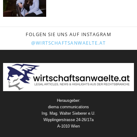
FOLGEN SIE UNS AUF INSTAGRAM
@WIRTSCHAFTSANWAELTE.AT
Herausgeber:
diema communications
Ing. Mag. Walter Sieberer e.U.
Wipplingerstrasse 24-26/17a
A-1010 Wien