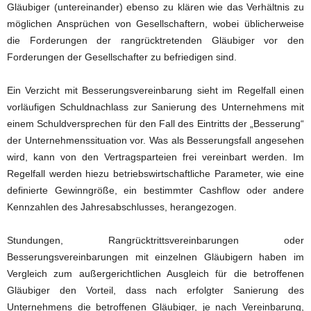
Gläubiger (untereinander) ebenso zu klären wie das Verhältnis zu
möglichen Ansprüchen von Gesellschaftern, wobei üblicherweise
die Forderungen der rangrücktretenden Gläubiger vor den
Forderungen der Gesellschafter zu befriedigen sind.
Ein Verzicht mit Besserungsvereinbarung sieht im Regelfall einen
vorläufigen Schuldnachlass zur Sanierung des Unternehmens mit
einem Schuldversprechen für den Fall des Eintritts der „Besserung“
der Unternehmenssituation vor. Was als Besserungsfall angesehen
wird, kann von den Vertragsparteien frei vereinbart werden. Im
Regelfall werden hiezu betriebswirtschaftliche Parameter, wie eine
definierte Gewinngröße, ein bestimmter Cashflow oder andere
Kennzahlen des Jahresabschlusses, herangezogen.
Stundungen, Rangrücktrittsvereinbarungen oder
Besserungsvereinbarungen mit einzelnen Gläubigern haben im
Vergleich zum außergerichtlichen Ausgleich für die betroffenen
Gläubiger den Vorteil, dass nach erfolgter Sanierung des
Unternehmens die betroffenen Gläubiger, je nach Vereinbarung,