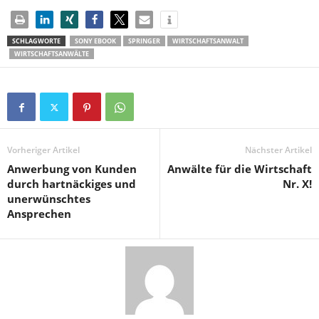
SCHLAGWORTE
SONY EBOOK
SPRINGER
WIRTSCHAFTSANWALT
WIRTSCHAFTSANWÄLTE
Vorheriger Artikel
Nächster Artikel
Anwerbung von Kunden
Anwälte für die Wirtschaft
durch hartnäckiges und
Nr. X!
unerwünschtes
Ansprechen