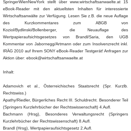
SpringerWienNewYork stellt über www.wirtschaftsanwaelte.at 15
eBook-Reader mit den aktuellsten Inhalten für interessierte
Wirtschaftsanwälte zur Verfügung. Lesen Sie z.B. die neue Auflage
des Kurzkommentares zum ABGB von
Koziol/Bydlinski/Bollenberger, die Neuauflage des
Wertpapieraufsichtsgesetzes von Brandl/Saria, den UGB
Kommentar von Jabornegg/Artmann oder zum Insolvenzrecht inkl.
IRÄG 2010 auf Ihrem SONY eBook-Reader Testgerät! Anfragen zur
Aktion über: ebook@wirtschaftsanwaelte.at
Inhalt:
Adamovich et al., Österreichisches Staatsrecht (Spr. Kurzlb.
Rechtswiss.)
Apathy/Riedler, Bürgerliches Recht III. Schuldrecht. Besonderer Teil
(Springers Kurzlehrbücher der Rechtswissenschaft) 4.Aufl.
Bachmann (Hrsg), Besonderes Verwaltungsrecht (Springers
Kurzlehrbücher der Rechtswissenschaft) 8.Aufl.
Brandl (Hrsg), Wertpapieraufsichtsgesetz 2.Aufl.