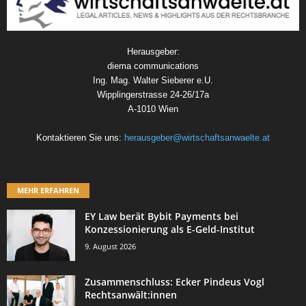
Herausgeber:
diema communications
Ing. Mag. Walter Sieberer e.U.
Wipplingerstrasse 24-26/17a
A-1010 Wien
Kontaktieren Sie uns:
herausgeber@wirtschaftsanwaelte.at
MEHR ERFAHREN
EY Law berät Bybit Payments bei
Konzessionierung als E-Geld-Institut
9. August 2026
Zusammenschluss: Ecker Pindeus Vogl
Rechtsanwält:innen