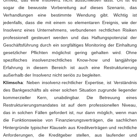
sogar die bewusste Vorbereitung auf dieses Szenario, das
Verhandlungen eine bestimmte Wendung gibt. Wichtig ist
jedenfalls, dass die mit einem so elementaren Ereignis, wie der
Insolvenz eines Unternehmens, verbundenen rechtlichen Risiken
professionell gesteuert werden und das Haftungspotenzial der
Geschäftsführung durch ein sorgfältiges Monitoring der Einhaltung
gesetzlicher Pflichten möglichst gering gehalten wird. Ohne
spezifisches insolvenzrechtliches Know-how und langjährige
Erfahrung in diesem Bereich ist auch eine Restrukturierung
außerhalb der Insolvenz nicht seriös zu begleiten.
Klimscha
: Neben insolvenz-rechtlicher Expertise, ist Verständnis
des Bankgeschäfts als einer solchen Situation zugrunde liegender
kommerzieller Kern, unabdingbar. Die Betreuung eines
Restrukturierungsmandates ist auf dem professionellen Niveau,
das in solchen Fällen gefordert ist, nur dann möglich, wenn man
die Funktionsweise von Finanzierungsverträgen, die sachlichen
Hintergründe typischer Klauseln aus Kreditverträgen und rechtliche
Anforderungen, die Kreditgeber stellen, aus laufender und