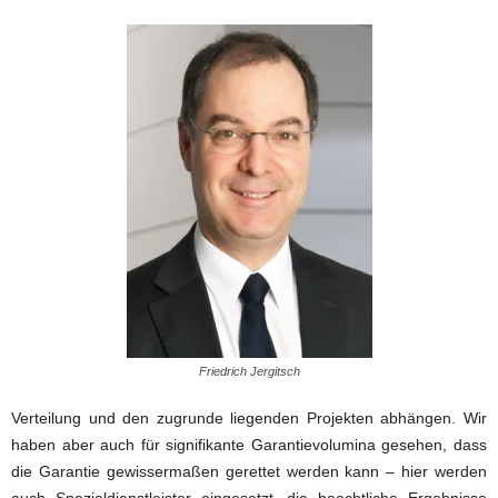
Friedrich Jergitsch
Verteilung und den zugrunde liegenden Projekten abhängen. Wir
haben aber auch für signifikante Garantievolumina gesehen, dass
die Garantie gewissermaßen gerettet werden kann – hier werden
auch Spezialdienstleister eingesetzt, die beachtliche Ergebnisse