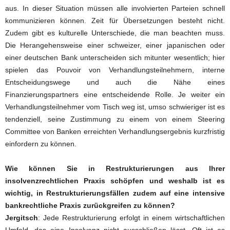
aus. In dieser Situation müssen alle involvierten Parteien schnell
kommunizieren können. Zeit für Übersetzungen besteht nicht.
Zudem gibt es kulturelle Unterschiede, die man beachten muss.
Die Herangehensweise einer schweizer, einer japanischen oder
einer deutschen Bank unterscheiden sich mitunter wesentlich; hier
spielen das Pouvoir von Verhandlungsteilnehmern, interne
Entscheidungswege und auch die Nähe eines
Finanzierungspartners eine entscheidende Rolle. Je weiter ein
Verhandlungsteilnehmer vom Tisch weg ist, umso schwieriger ist es
tendenziell, seine Zustimmung zu einem von einem Steering
Committee von Banken erreichten Verhandlungsergebnis kurzfristig
einfordern zu können.
Wie können Sie in Restrukturierungen aus Ihrer
insolvenzrechtlichen Praxis schöpfen und weshalb ist es
wichtig, in Restrukturierungsfällen zudem auf eine intensive
bankrechtliche Praxis zurückgreifen zu können?
Jergitsch
: Jede Restrukturierung erfolgt in einem wirtschaftlichen
Umfeld, das eine Insolvenz nicht ausschließen lässt. Oft ist es