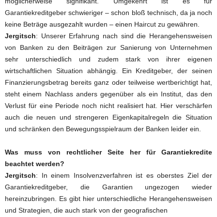
möglicherweise signifikant. Umgekehrt ist es für
Garantiekreditgeber schwieriger – schon bloß technisch, da ja noch
keine Beträge ausgezahlt wurden – einen Haircut zu gewähren.
Jergitsch
: Unserer Erfahrung nach sind die Herangehensweisen
von Banken zu den Beiträgen zur Sanierung von Unternehmen
sehr unterschiedlich und zudem stark von ihrer eigenen
wirtschaftlichen Situation abhängig. Ein Kreditgeber, der seinen
Finanzierungsbetrag bereits ganz oder teilweise wertberichtigt hat,
steht einem Nachlass anders gegenüber als ein Institut, das den
Verlust für eine Periode noch nicht realisiert hat. Hier verschärfen
auch die neuen und strengeren Eigenkapitalregeln die Situation
und schränken den Bewegungsspielraum der Banken leider ein.
Was muss von rechtlicher Seite her für Garantiekredite
beachtet werden?
Jergitsch
: In einem Insolvenzverfahren ist es oberstes Ziel der
Garantiekreditgeber, die Garantien ungezogen wieder
hereinzubringen. Es gibt hier unterschiedliche Herangehensweisen
und Strategien, die auch stark von der geografischen