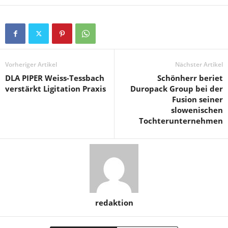
Vorheriger Artikel
Nächster Artikel
DLA PIPER Weiss-Tessbach
Schönherr beriet
verstärkt Ligitation Praxis
Duropack Group bei der
Fusion seiner
slowenischen
Tochterunternehmen
redaktion