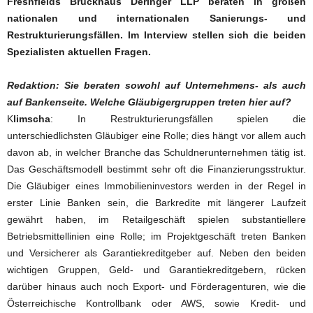
Freshfields Bruckhaus Deringer LLP beraten in großen
nationalen und internationalen Sanierungs- und
Restrukturierungsfällen. Im Interview stellen sich die beiden
Spezialisten aktuellen Fragen.
Redaktion: Sie beraten sowohl auf Unternehmens- als auch
auf Bankenseite. Welche Gläubigergruppen treten hier auf?
K
limscha
: In Restrukturierungsfällen spielen die
unterschiedlichsten Gläubiger eine Rolle; dies hängt vor allem auch
davon ab, in welcher Branche das Schuldnerunternehmen tätig ist.
Das Geschäftsmodell bestimmt sehr oft die Finanzierungsstruktur.
Die Gläubiger eines Immobilieninvestors werden in der Regel in
erster Linie Banken sein, die Barkredite mit längerer Laufzeit
gewährt haben, im Retailgeschäft spielen substantiellere
Betriebsmittellinien eine Rolle; im Projektgeschäft treten Banken
und Versicherer als Garantiekreditgeber auf. Neben den beiden
wichtigen Gruppen, Geld- und Garantiekreditgebern, rücken
darüber hinaus auch noch Export- und Förderagenturen, wie die
Österreichische Kontrollbank oder AWS, sowie Kredit- und