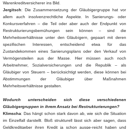
Warenkreditversicherer ins Bild.
Jergitsch
: Die Zusammensetzung der Gläubigergruppe hat vor
allem auch insolvenzrechtliche Aspekte. In Sanierungs- oder
Konkursverfahren – die Teil oder aber auch der Endpunkt von
Restrukturierungsbemühungen sein können – sind die
Mehrheitsverhältnisse unter den Gläubigern, gepaart mit deren
spezifischen Interessen, entscheidend etwa für das
Zustandekommen eines Sanierungsplans oder den Verkauf von
Vermögensteilen aus der Masse. Hier müssen auch noch
Arbeitnehmer, Sozialversicherungen und die Republik – als
Gläubiger von Steuern – berücksichtigt werden, diese können bei
Abstimmungen der Gläubiger über Maßnahmen
Mehrheitsverhältnisse gestalten.
Wodurch unterscheiden sich diese verschiedenen
Gläubigergruppen in ihrem Ansatz bei Restrukturierungen?
Klimscha
: Das hängt schon stark davon ab, wie sich die Situation
im Einzelfall darstellt. Bloß strukturell lässt sich aber sagen, dass
Geldkreditgeber ihren Kredit ja schon ausge-reicht haben und