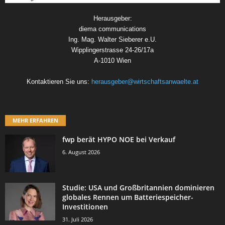
Herausgeber:
diema communications
Ing. Mag. Walter Sieberer e.U.
Wipplingerstrasse 24-26/17a
A-1010 Wien
Kontaktieren Sie uns:
herausgeber@wirtschaftsanwaelte.at
MEHR ERFAHREN
fwp berät HYPO NOE bei Verkauf
6. August 2026
Studie: USA und Großbritannien dominieren
globales Rennen um Batteriespeicher-
Investitionen
31. Juli 2026