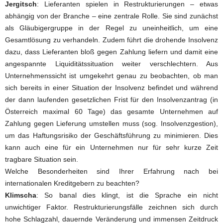
Jergitsch
: Lieferanten spielen in Restrukturierungen – etwas
abhängig von der Branche – eine zentrale Rolle. Sie sind zunächst
als Gläubigergruppe in der Regel zu uneinheitlich, um eine
Gesamtlösung zu verhandeln. Zudem führt die drohende Insolvenz
dazu, dass Lieferanten bloß gegen Zahlung liefern und damit eine
angespannte Liquiditätssituation weiter verschlechtern. Aus
Unternehmenssicht ist umgekehrt genau zu beobachten, ob man
sich bereits in einer Situation der Insolvenz befindet und während
der dann laufenden gesetzlichen Frist für den Insolvenzantrag (in
Österreich maximal 60 Tage) das gesamte Unternehmen auf
Zahlung gegen Lieferung umstellen muss (sog. Insolvenzgestion),
um das Haftungsrisiko der Geschäftsführung zu minimieren. Dies
kann auch eine für ein Unternehmen nur für sehr kurze Zeit
tragbare Situation sein.
Welche Besonderheiten sind Ihrer Erfahrung nach bei
internationalen Kreditgebern zu beachten?
Klimscha
: So banal dies klingt, ist die Sprache ein nicht
unwichtiger Faktor. Restrukturierungsfälle zeichnen sich durch
hohe Schlagzahl, dauernde Veränderung und immensen Zeitdruck