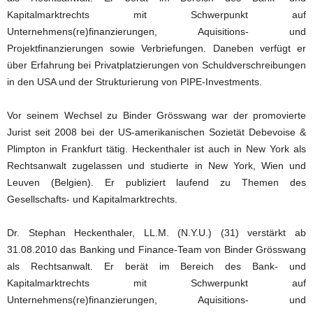
Kapitalmarktrechts mit Schwerpunkt auf
Unternehmens(re)finanzierungen, Aquisitions- und
Projektfinanzierungen sowie Verbriefungen. Daneben verfügt er
über Erfahrung bei Privatplatzierungen von Schuldverschreibungen
in den USA und der Strukturierung von PIPE-Investments.
Vor seinem Wechsel zu Binder Grösswang war der promovierte
Jurist seit 2008 bei der US-amerikanischen Sozietät Debevoise &
Plimpton in Frankfurt tätig. Heckenthaler ist auch in New York als
Rechtsanwalt zugelassen und studierte in New York, Wien und
Leuven (Belgien). Er publiziert laufend zu Themen des
Gesellschafts- und Kapitalmarktrechts.
Dr. Stephan Heckenthaler, LL.M. (N.Y.U.) (31) verstärkt ab
31.08.2010 das Banking und Finance-Team von Binder Grösswang
als Rechtsanwalt. Er berät im Bereich des Bank- und
Kapitalmarktrechts mit Schwerpunkt auf
Unternehmens(re)finanzierungen, Aquisitions- und