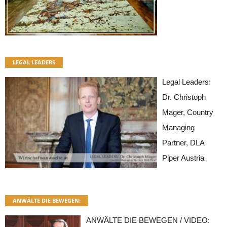
LEGAL LEADERS
Legal Leaders:
Dr. Christoph
Mager, Country
Managing
Partner, DLA
Piper Austria
ANWÄLTE DIE BEWEGEN:
ANWÄLTE DIE BEWEGEN / VIDEO: