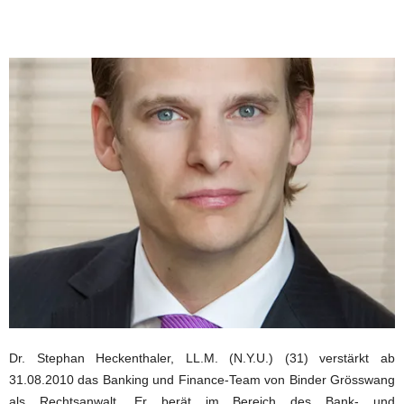
Dr. Stephan Heckenthaler, LL.M. (N.Y.U.) (31) verstärkt ab
31.08.2010 das Banking und Finance-Team von Binder Grösswang
als Rechtsanwalt. Er berät im Bereich des Bank- und