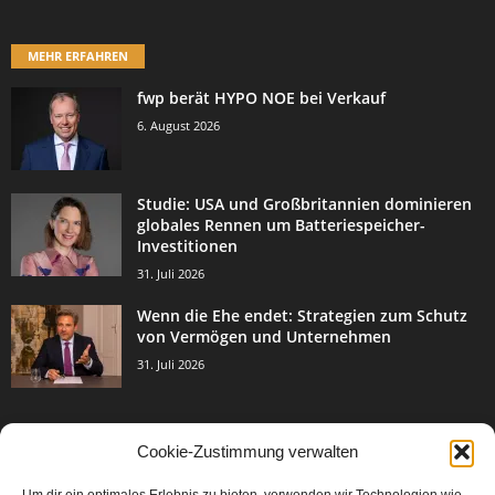
MEHR ERFAHREN
fwp berät HYPO NOE bei Verkauf
6. August 2026
Studie: USA und Großbritannien dominieren
globales Rennen um Batteriespeicher-
Investitionen
31. Juli 2026
Wenn die Ehe endet: Strategien zum Schutz
von Vermögen und Unternehmen
31. Juli 2026
Cookie-Zustimmung verwalten
BELIEBTE KATEGORIE