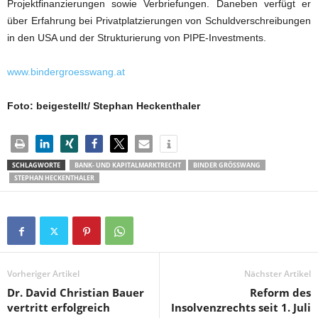
Projektfinanzierungen sowie Verbriefungen. Daneben verfügt er
über Erfahrung bei Privatplatzierungen von Schuldverschreibungen
in den USA und der Strukturierung von PIPE-Investments.
www.bindergroesswang.at
Foto: beigestellt/
Stephan Heckenthaler
SCHLAGWORTE
BANK- UND KAPITALMARKTRECHT
BINDER GRÖSSWANG
STEPHAN HECKENTHALER
Vorheriger Artikel
Nächster Artikel
Dr. David Christian Bauer
Reform des
vertritt erfolgreich
Insolvenzrechts seit 1. Juli