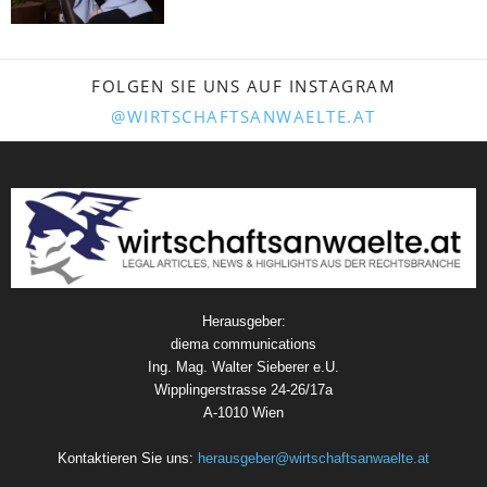
FOLGEN SIE UNS AUF INSTAGRAM
@WIRTSCHAFTSANWAELTE.AT
Herausgeber:
diema communications
Ing. Mag. Walter Sieberer e.U.
Wipplingerstrasse 24-26/17a
A-1010 Wien
Kontaktieren Sie uns:
herausgeber@wirtschaftsanwaelte.at