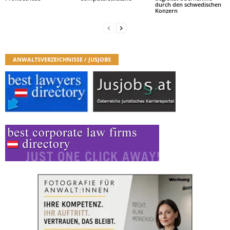
durch den schwedischen
Konzern
ANWALTSVERZEICHNISSE / JUSJOBS