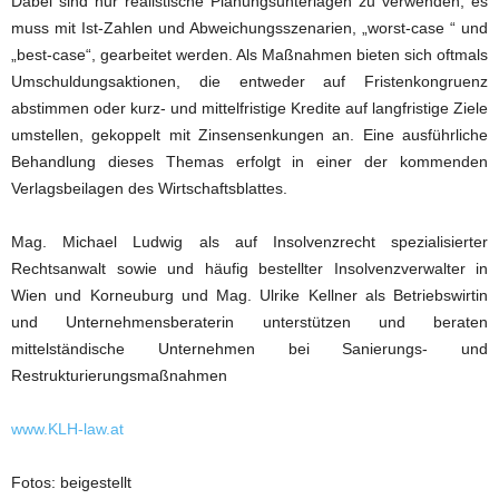
Dabei sind nur realistische Planungsunterlagen zu verwenden, es
muss mit Ist-Zahlen und Abweichungsszenarien, „worst-case “ und
„best-case“, gearbeitet werden. Als Maßnahmen bieten sich oftmals
Umschuldungsaktionen, die entweder auf Fristenkongruenz
abstimmen oder kurz- und mittelfristige Kredite auf langfristige Ziele
umstellen, gekoppelt mit Zinsensenkungen an. Eine ausführliche
Behandlung dieses Themas erfolgt in einer der kommenden
Verlagsbeilagen des Wirtschaftsblattes.
Mag. Michael Ludwig als auf Insolvenzrecht spezialisierter
Rechtsanwalt sowie und häufig bestellter Insolvenzverwalter in
Wien und Korneuburg und Mag. Ulrike Kellner als Betriebswirtin
und Unternehmensberaterin unterstützen und beraten
mittelständische Unternehmen bei Sanierungs- und
Restrukturierungsmaßnahmen
www.KLH-law.at
Fotos: beigestellt