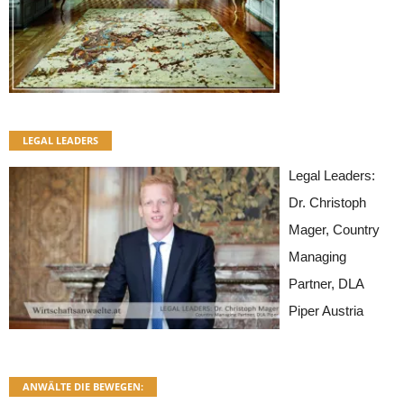
LEGAL LEADERS
Legal Leaders:
Dr. Christoph
Mager, Country
Managing
Partner, DLA
Piper Austria
ANWÄLTE DIE BEWEGEN: