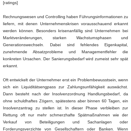
[ratings]
Rechnungswesen und Controlling haben Führungsinformationen zu
liefern, mit denen Unternehmenskrisen vorausschauend erkannt
werden können. Besonders krisenanfällig sind Unternehmen bei
Marktveränderungen, starken Wachstumsphasen und
Generationswechseln. Dabei sind fehlendes Eigenkapital,
zunehmende Absatzprobleme und Managementfehler die
konkreten Ursachen. Der Sanierungsbedarf wird zumeist sehr spät
erkannt.
Oft entwickelt der Unternehmer erst ein Problembewusstsein, wenn
sich ein Liquiditätsengpass zur Zahlungsunfähigkeit auswächst.
Dann besteht nach der Insolvenzordnung Handlungsbedarf, da
ohne schuldhaftes Zögern, spätestens aber binnen 60 Tagen, ein
Insolvenzantrag zu stellen ist. In dieser Phase verbleiben zur
Rettung oft nur mehr schmerzhafte Spätmaßnahmen wie der
Verkauf von Beteiligungen und Sachanlagen oder
Forderungsverzichte von Gesellschaftern oder Banken. Wenn