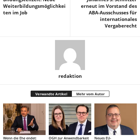
Weiterbildungsmöglichkei
erneut im Vorstand des
ten im Job
ABA-Ausschusses für
internationales
Vergaberecht
redaktion
Verwandte Artikel
Mehr vom Autor
Wenn die Ehe endet:
OGH zur Anwendbarkeit
Neues EU-