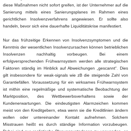
diese Maßnahmen nicht sofort greifen, ist der Unternehmer auf die
Sanierung mittels eines Sanierungsplanes im Rahmen eines
gerichtlichen Insolvenzverfahrens angewiesen. Er sollte also
handeln, bevor sich eine dauerhafte Liquiditätskrise manifestiert.
Nur das frühzeitige Erkennen von Insolvenzsymptomen und die
Kenntnis der wesentlichen Insolvenzursachen können betrieblichen
Insolvenzen nachhaltig vorbeugen. Bei einem
erfolgversprechenden Frühwarnsystem werden alle strategischen
Faktoren ständig im Hinblick auf Abweichungen „gescannt“. Dies
gilt insbesondere für weak-signals wie zB die steigende Zahl von
Garantiefällen. Voraussetzung für ein wirksames Frühwarnsystem
ist mithin eine regelmäßige und systematische Beobachtung der
Marktposition, des Wettbewerbsverhaltens sowie der
Kundenerwartungen. Die eindeutigsten Alarmzeichen kommen
meist von den Kreditgebern, etwa wenn sie die Kreditlinien ändern
wollen oder untereinander Kontakt aufnehmen. Solchem
Misstrauen heißt es durch ständige Information vorzubeugen.