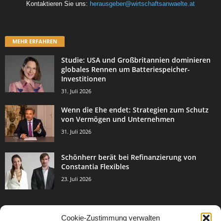
Kontaktieren Sie uns:
herausgeber@wirtschaftsanwaelte.at
MEHR ERFAHREN
Studie: USA und Großbritannien dominieren
globales Rennen um Batteriespeicher-
Investitionen
31. Juli 2026
Wenn die Ehe endet: Strategien zum Schutz
von Vermögen und Unternehmen
31. Juli 2026
Schönherr berät bei Refinanzierung von
Constantia Flexibles
23. Juli 2026
Cookie-Zustimmung verwalten