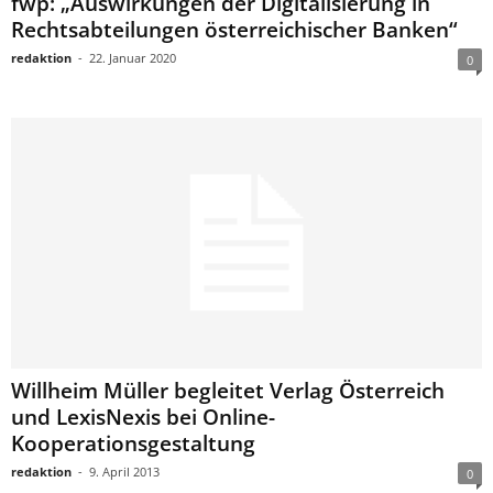
fwp: „Auswirkungen der Digitalisierung in
Rechtsabteilungen österreichischer Banken“
redaktion
-
22. Januar 2020
0
Willheim Müller begleitet Verlag Österreich
und LexisNexis bei Online-
Kooperationsgestaltung
redaktion
-
9. April 2013
0