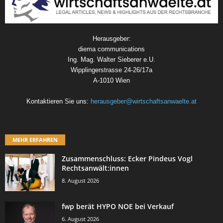
Herausgeber:
diema communications
Ing. Mag. Walter Sieberer e.U.
Wipplingerstrasse 24-26/17a
A-1010 Wien
Kontaktieren Sie uns:
herausgeber@wirtschaftsanwaelte.at
MEHR ERFAHREN
Zusammenschluss: Ecker Pindeus Vogl
Rechtsanwält:innen
8. August 2026
fwp berät HYPO NOE bei Verkauf
6. August 2026