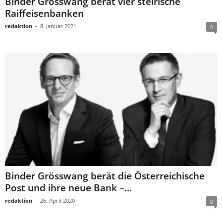
Binder Grösswang berät vier steirische
Raiffeisenbanken
redaktion
-
8. Januar 2021
0
Binder Grösswang berät die Österreichische
Post und ihre neue Bank –...
redaktion
-
26. April 2020
0