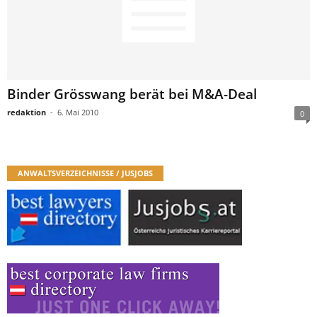
Binder Grösswang berät bei M&A-Deal
redaktion
-
6. Mai 2010
0
ANWALTSVERZEICHNISSE / JUSJOBS