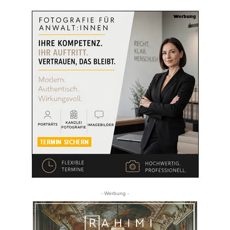
- Werbung -