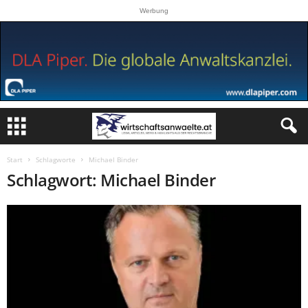
Werbung
Start
Schlagworte
Michael Binder
Schlagwort: Michael Binder