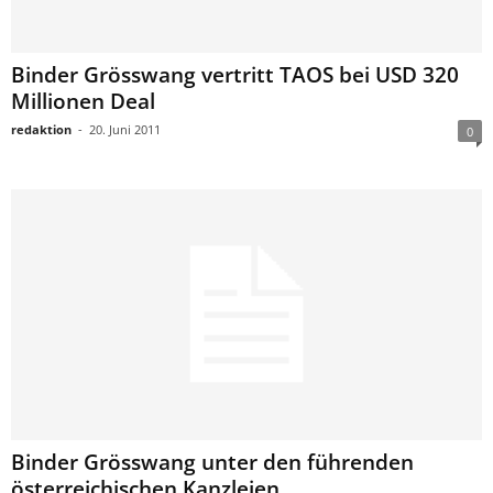
Binder Grösswang vertritt TAOS bei USD 320
Millionen Deal
redaktion
-
20. Juni 2011
0
Binder Grösswang unter den führenden
österreichischen Kanzleien