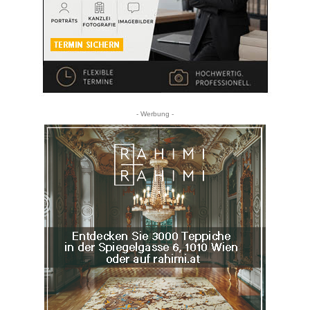
- Werbung -