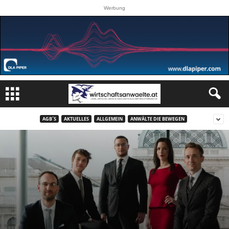
Werbung
AGB´S
AKTUELLES
ALLGEMEIN
ANWÄLTE DIE BEWEGEN