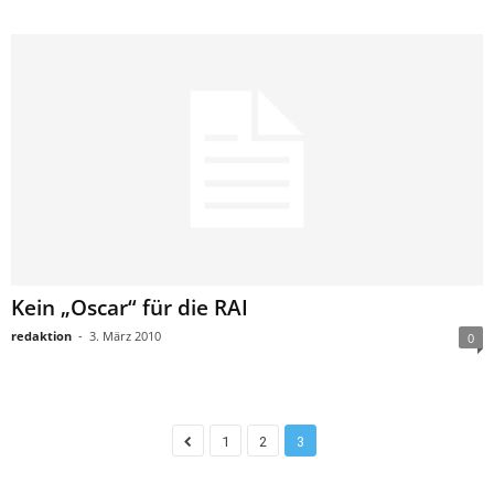
Kein „Oscar“ für die RAI
redaktion
-
3. März 2010
0
1
2
3