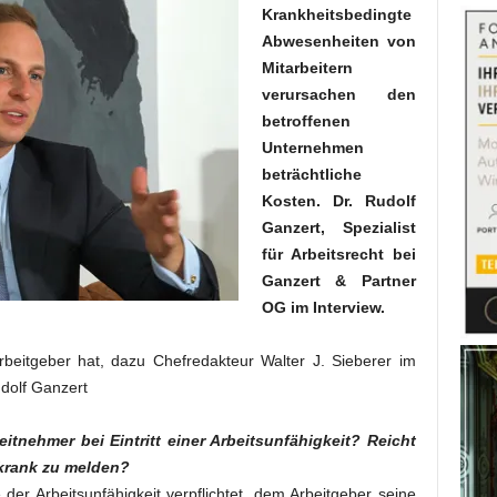
Krankheitsbedingte
Abwesenheiten von
Mitarbeitern
verursachen den
betroffenen
Unternehmen
beträchtliche
Kosten. Dr. Rudolf
Ganzert, Spezialist
für Arbeitsrecht bei
Ganzert & Partner
OG im Interview.
beitgeber hat, dazu Chefredakteur Walter J. Sieberer im
udolf Ganzert
eitnehmer bei Eintritt einer Arbeitsunfähigkeit? Reicht
n krank zu melden?
der Arbeitsunfähigkeit verpflichtet, dem Arbeitgeber seine