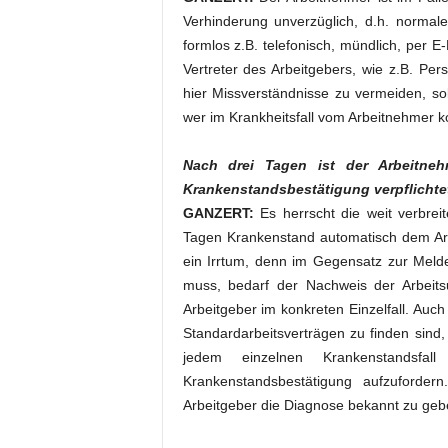
Verhinderung unverzüglich, d.h. normal
formlos z.B. telefonisch, mündlich, per 
Vertreter des Arbeitgebers, wie z.B. Per
hier Missverständnisse zu vermeiden, s
wer im Krankheitsfall vom Arbeitnehmer ko
Nach drei Tagen ist der Arbeitneh
Krankenstandsbestätigung verpflichte
GANZERT:
Es herrscht die weit verbrei
Tagen Krankenstand automatisch dem Arb
ein Irrtum, denn im Gegensatz zur Meld
muss, bedarf der Nachweis der Arbeitsu
Arbeitgeber im konkreten Einzelfall. Auch
Standardarbeitsverträgen zu finden sind,
jedem einzelnen Krankenstandsfal
Krankenstandsbestätigung aufzufordern
Arbeitgeber die Diagnose bekannt zu geb