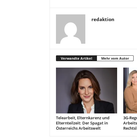
redaktion
Verwandte Artikel
Mehr vom Autor
Telearbeit, Elternkarenz und
3G-Reg
Elternteilzeit: Der Spagat in
Arbeits
Österreichs Arbeitswelt
Rechts