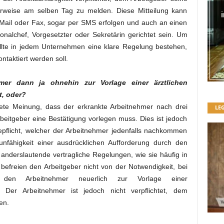
erweise am selben Tag zu melden. Diese Mitteilung kann
E-Mail oder Fax, sogar per SMS erfolgen und auch an einen
sonalchef, Vorgesetzter oder Sekretärin gerichtet sein. Um
ollte in jedem Unternehmen eine klare Regelung bestehen,
ntaktiert werden soll.
mer dann ja ohnehin zur Vorlage einer ärztlichen
t, oder?
tete Meinung, dass der erkrankte Arbeitnehmer nach drei
LE
eitgeber eine Bestätigung vorlegen muss. Dies ist jedoch
epflicht, welcher der Arbeitnehmer jedenfalls nachkommen
nfähigkeit einer ausdrücklichen Aufforderung durch den
 anderslautende vertragliche Regelungen, wie sie häufig in
 befreien den Arbeitgeber nicht von der Notwendigkeit, bei
l den Arbeitnehmer neuerlich zur Vorlage einer
. Der Arbeitnehmer ist jedoch nicht verpflichtet, dem
en.