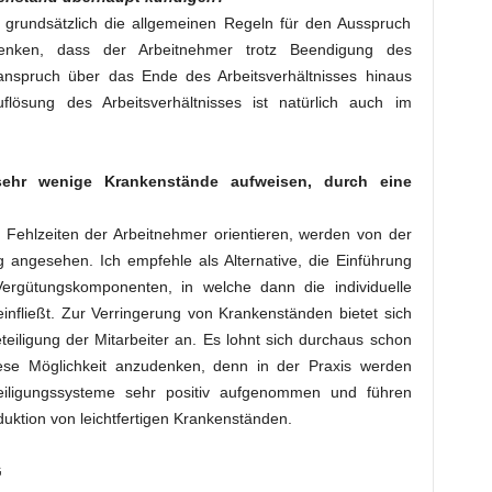
n grundsätzlich die allgemeinen Regeln für den Ausspruch
enken, dass der Arbeitnehmer trotz Beendigung des
tanspruch über das Ende des Arbeitsverhältnisses hinaus
flösung des Arbeitsverhältnisses ist natürlich auch im
 sehr wenige Krankenstände aufweisen, durch eine
 Fehlzeiten der Arbeitnehmer orientieren, werden von der
 angesehen. Ich empfehle als Alternative, die Einführung
Vergütungskomponenten, in welche dann die individuelle
einfließt. Zur Verringerung von Krankenständen bietet sich
eiligung der Mitarbeiter an. Es lohnt sich durchaus schon
iese Möglichkeit anzudenken, denn in der Praxis werden
teiligungssysteme sehr positiv aufgenommen und führen
ktion von leichtfertigen Krankenständen.
G