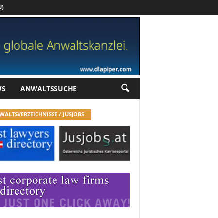
U)
Werbung
WS
ANWALTSSUCHE
WALTSVERZEICHNISSE / JUSJOBS