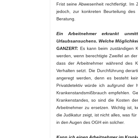
Frist seine Abwesenheit rechtfertigt. I
jedoch, zur konkreten Beurteilung des Ei
Beratung.
Ein Arbeitnehmer erkrankt unmit
Urlaubsansuchens. Welche Möglichkei
GANZERT:
Es kann beim zuständigen Kr
werden, wenn berechtigte Zweifel an der
dass der Arbeitnehmer während des K
Verhalten setzt. Die Durchführung derart
angeregt werden, denn es besteht kei
Privatdetektiv würde ich aufgrund der
Krankenstandsmißbrauch empfehlen. Gel
Krankenstandes, so sind die Kosten d
Arbeitnehmer zu ersetzen. Wichtig ist, 
die Judikatur zeigt, ist nicht alles, was 
in den Augen des OGH ein solcher.
Kann ich einen Arbeitnehmer im Kran