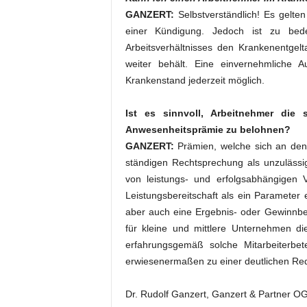
GANZERT:
Selbstverständlich! Es gelte
einer Kündigung. Jedoch ist zu bed
Arbeitsverhältnisses den Krankenentgel
weiter behält. Eine einvernehmliche Au
Krankenstand jederzeit möglich.
Ist es sinnvoll, Arbeitnehmer die
Anwesenheitsprämie zu belohnen?
GANZERT:
Prämien, welche sich an den
ständigen Rechtsprechung als unzulässig
von leistungs- und erfolgsabhängigen 
Leistungsbereitschaft als ein Parameter 
aber auch eine Ergebnis- oder Gewinnbet
für kleine und mittlere Unternehmen d
erfahrungsgemäß solche Mitarbeiterbe
erwiesenermaßen zu einer deutlichen Redu
Dr. Rudolf Ganzert, Ganzert & Partner O