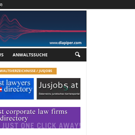
U)
Werbung
WS
ANWALTSSUCHE
WALTSVERZEICHNISSE / JUSJOBS