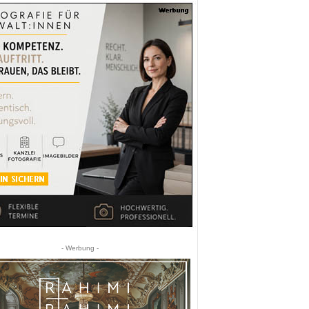
- Werbung -