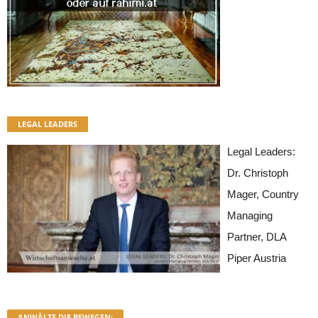
LEGAL LEADERS
Legal Leaders:
Dr. Christoph
Mager, Country
Managing
Partner, DLA
Piper Austria
ANWÄLTE DIE BEWEGEN: