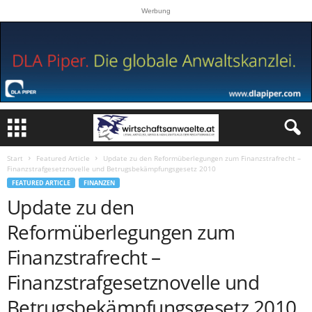
Werbung
Start
Featured Article
Update zu den Reformüberlegungen zum Finanzstrafrecht –
Finanzstrafgesetznovelle und Betrugsbekämpfungsgesetz 2010
FEATURED ARTICLE
FINANZEN
Update zu den
Reformüberlegungen zum
Finanzstrafrecht –
Finanzstrafgesetznovelle und
Betrugsbekämpfungsgesetz 2010