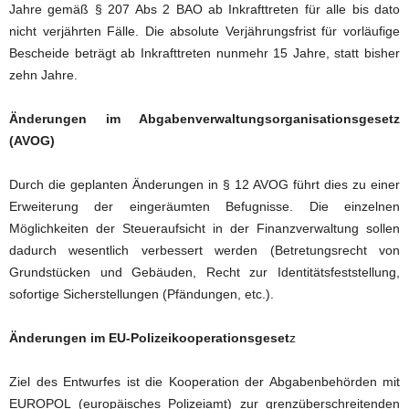
Jahre gemäß § 207 Abs 2 BAO ab Inkrafttreten für alle bis dato
nicht verjährten Fälle. Die absolute Verjährungsfrist für vorläufige
Bescheide beträgt ab Inkrafttreten nunmehr 15 Jahre, statt bisher
zehn Jahre.
Änderungen im Abgabenverwaltungsorganisationsgesetz
(AVOG)
Durch die geplanten Änderungen in § 12 AVOG führt dies zu einer
Erweiterung der eingeräumten Befugnisse. Die einzelnen
Möglichkeiten der Steueraufsicht in der Finanzverwaltung sollen
dadurch wesentlich verbessert werden (Betretungsrecht von
Grundstücken und Gebäuden, Recht zur Identitätsfeststellung,
sofortige Sicherstellungen (Pfändungen, etc.).
Änderungen im EU-Polizeikooperationsgeset
z
Ziel des Entwurfes ist die Kooperation der Abgabenbehörden mit
EUROPOL (europäisches Polizeiamt) zur grenzüberschreitenden