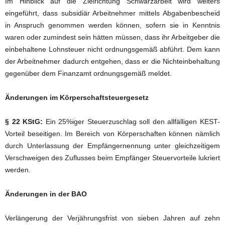
Im Hinblick auf die Zielrichtung Schwarzarbeit wird weiters
eingeführt, dass subsidiär Arbeitnehmer mittels Abgabenbescheid
in Anspruch genommen werden können, sofern sie in Kenntnis
waren oder zumindest sein hätten müssen, dass ihr Arbeitgeber die
einbehaltene Lohnsteuer nicht ordnungsgemäß abführt. Dem kann
der Arbeitnehmer dadurch entgehen, dass er die Nichteinbehaltung
gegenüber dem Finanzamt ordnungsgemäß meldet.
Änderungen im Körperschaftsteuergesetz
§ 22 KStG:
Ein 25%iger Steuerzuschlag soll den allfälligen KEST-
Vorteil beseitigen. Im Bereich von Körperschaften können nämlich
durch Unterlassung der Empfängernennung unter gleichzeitigem
Verschweigen des Zuflusses beim Empfänger Steuervorteile lukriert
werden.
Änderungen in der BAO
Verlängerung der Verjährungsfrist von sieben Jahren auf zehn