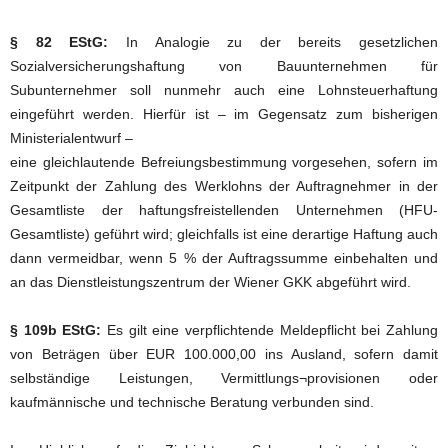
§ 82 EStG:
In Analogie zu der bereits gesetzlichen
Sozialversicherungshaftung von Bauunternehmen für
Subunternehmer soll nunmehr auch eine Lohnsteuerhaftung
eingeführt werden. Hierfür ist – im Gegensatz zum bisherigen
Ministerialentwurf –
eine gleichlautende Befreiungsbestimmung vorgesehen, sofern im
Zeitpunkt der Zahlung des Werklohns der Auftragnehmer in der
Gesamtliste der haftungsfreistellenden Unternehmen (HFU-
Gesamtliste) geführt wird; gleichfalls ist eine derartige Haftung auch
dann vermeidbar, wenn 5 % der Auftragssumme einbehalten und
an das Dienstleistungszentrum der Wiener GKK abgeführt wird.
§ 109b EStG:
Es gilt eine verpflichtende Meldepflicht bei Zahlung
von Beträgen über EUR 100.000,00 ins Ausland, sofern damit
selbständige Leistungen, Vermittlungs¬provisionen oder
kaufmännische und technische Beratung verbunden sind.