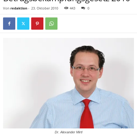
Von
redaktion
-
23. Oktober 2010
443
0
Dr. Alexander Mirtl