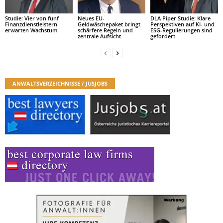
Studie: Vier von fünf
Neues EU-
DLA Piper Studie: Klare
Finanzdienstleistern
Geldwäschepaket bringt
Perspektiven auf KI- und
erwarten Wachstum
schärfere Regeln und
ESG-Regulierungen sind
zentrale Aufsicht
gefordert
ANWALTSVERZEICHNISSE / JUSJOBS