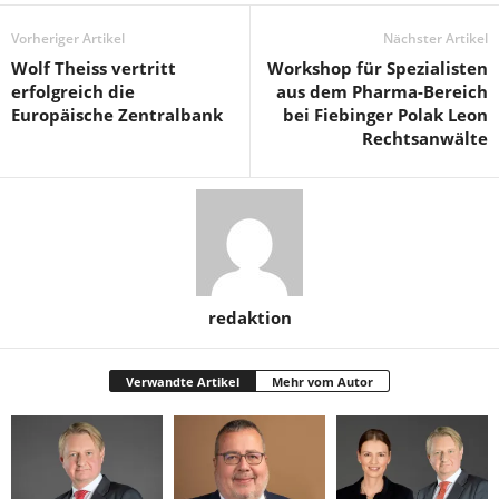
Vorheriger Artikel
Nächster Artikel
Wolf Theiss vertritt
Workshop für Spezialisten
erfolgreich die
aus dem Pharma-Bereich
Europäische Zentralbank
bei Fiebinger Polak Leon
Rechtsanwälte
redaktion
Verwandte Artikel
Mehr vom Autor