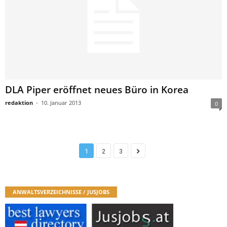
DLA Piper eröffnet neues Büro in Korea
redaktion
-
10. Januar 2013
0
1
2
3
ANWALTSVERZEICHNISSE / JUSJOBS