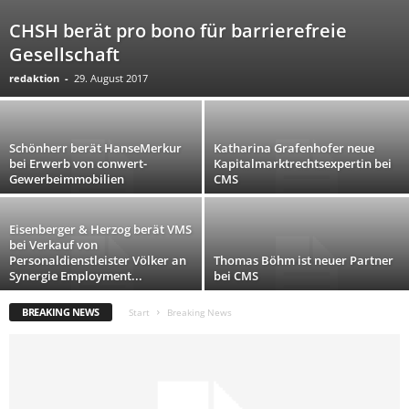
CHSH berät pro bono für barrierefreie
Gesellschaft
redaktion
-
29. August 2017
Schönherr berät HanseMerkur
Katharina Grafenhofer neue
bei Erwerb von conwert-
Kapitalmarktrechtsexpertin bei
Gewerbeimmobilien
CMS
Eisenberger & Herzog berät VMS
bei Verkauf von
Personaldienstleister Völker an
Thomas Böhm ist neuer Partner
Synergie Employment...
bei CMS
BREAKING NEWS
Start
Breaking News