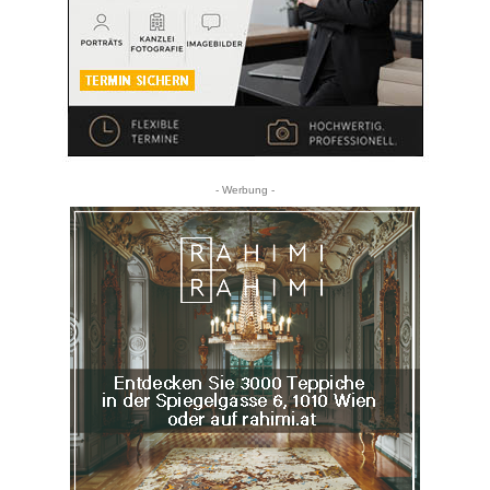
- Werbung -