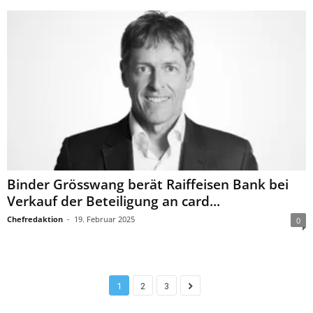
Binder Grösswang berät Raiffeisen Bank bei
Verkauf der Beteiligung an card...
Chefredaktion
-
19. Februar 2025
0
1
2
3