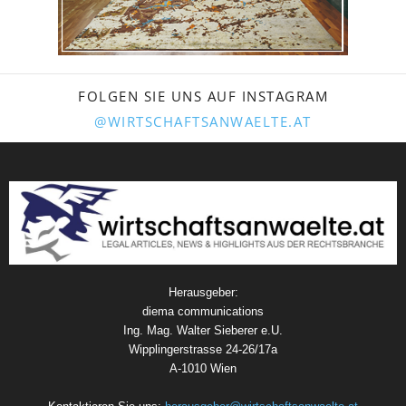
FOLGEN SIE UNS AUF INSTAGRAM
@WIRTSCHAFTSANWAELTE.AT
Herausgeber:
diema communications
Ing. Mag. Walter Sieberer e.U.
Wipplingerstrasse 24-26/17a
A-1010 Wien