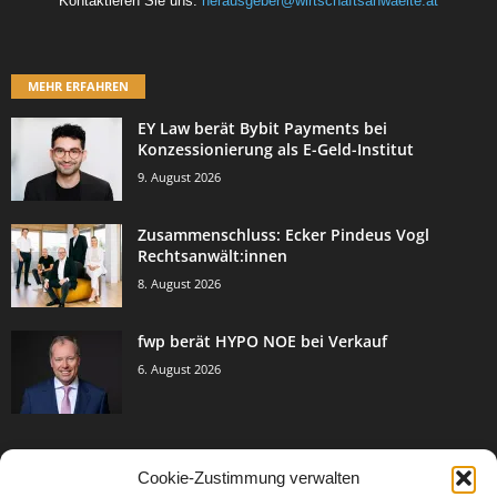
Kontaktieren Sie uns:
herausgeber@wirtschaftsanwaelte.at
MEHR ERFAHREN
EY Law berät Bybit Payments bei
Konzessionierung als E-Geld-Institut
9. August 2026
Zusammenschluss: Ecker Pindeus Vogl
Rechtsanwält:innen
8. August 2026
fwp berät HYPO NOE bei Verkauf
6. August 2026
Cookie-Zustimmung verwalten
BELIEBTE KATEGORIE