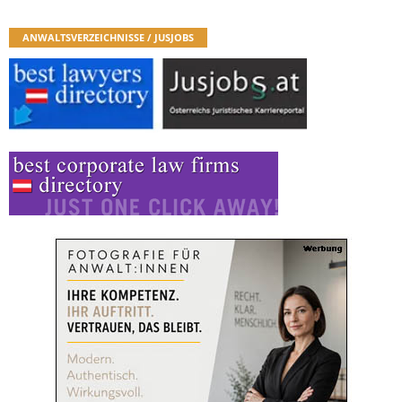
ANWALTSVERZEICHNISSE / JUSJOBS