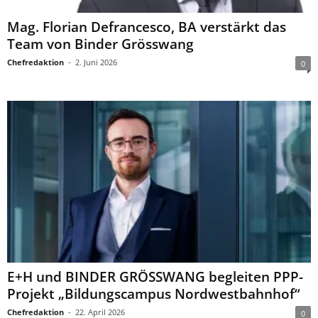
Mag. Florian Defrancesco, BA verstärkt das
Team von Binder Grösswang
Chefredaktion
-
2. Juni 2026
0
E+H und BINDER GRÖSSWANG begleiten PPP-
Projekt „Bildungscampus Nordwestbahnhof“
Chefredaktion
-
22. April 2026
0