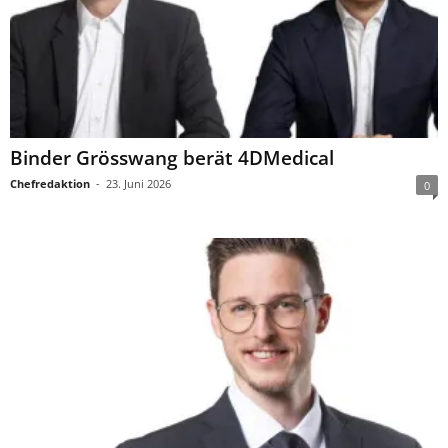
Binder Grösswang berät 4DMedical
Chefredaktion
-
23. Juni 2026
0