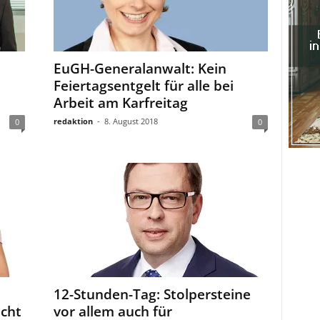
EuGH-Generalanwalt: Kein
Feiertagsentgelt für alle bei
Arbeit am Karfreitag
redaktion
-
8. August 2018
0
0
12-Stunden-Tag: Stolpersteine
acht
vor allem auch für