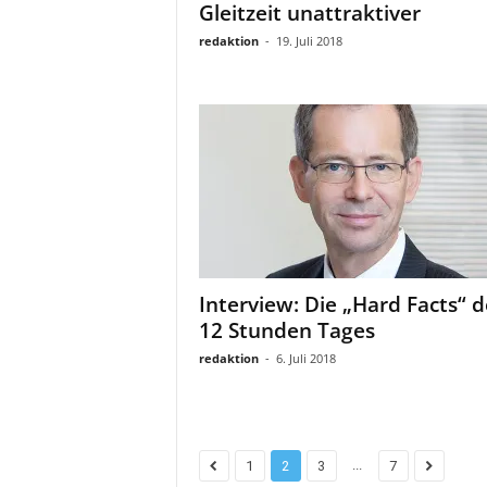
Gleitzeit unattraktiver
redaktion
-
19. Juli 2018
Interview: Die „Hard Facts“ d
12 Stunden Tages
redaktion
-
6. Juli 2018
...
1
2
3
7