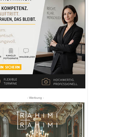
- Werbung -