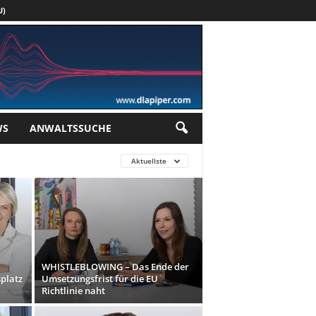
U)
Werbung
WS
ANWALTSSUCHE
Aktuellste
WHISTLEBLOWING – Das Ende der
platz
Umsetzungsfrist für die EU
Richtlinie naht