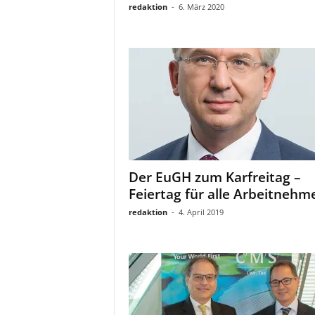
redaktion
-
6. März 2020
Der EuGH zum Karfreitag –
Feiertag für alle Arbeitnehm
redaktion
-
4. April 2019