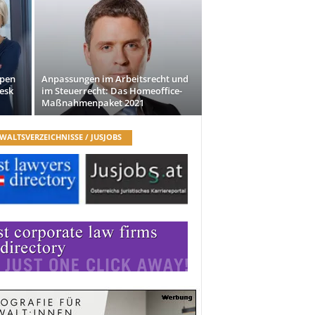
Open
Anpassungen im Arbeitsrecht und
esk
im Steuerrecht: Das Homeoffice-
Maßnahmenpaket 2021
WALTSVERZEICHNISSE / JUSJOBS