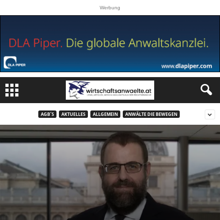
Werbung
AGB´S
AKTUELLES
ALLGEMEIN
ANWÄLTE DIE BEWEGEN