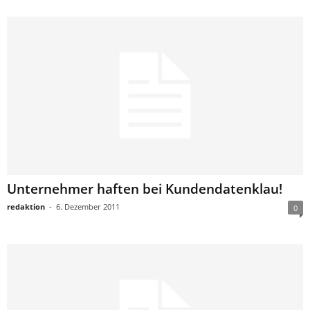
Unternehmer haften bei Kundendatenklau!
redaktion
-
6. Dezember 2011
0