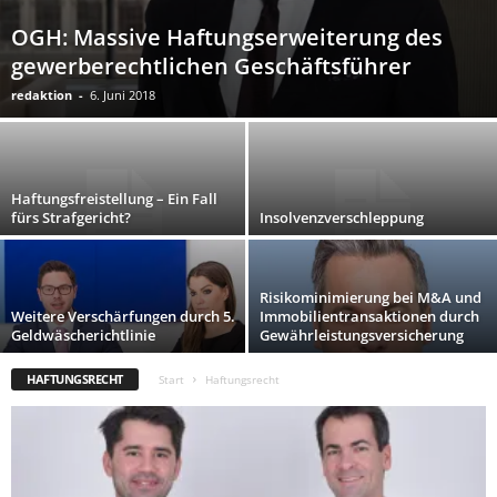
OGH: Massive Haftungserweiterung des
gewerberechtlichen Geschäftsführer
redaktion
-
6. Juni 2018
Haftungsfreistellung – Ein Fall
fürs Strafgericht?
Insolvenzverschleppung
Risikominimierung bei M&A und
Weitere Verschärfungen durch 5.
Immobilientransaktionen durch
Geldwäscherichtlinie
Gewährleistungsversicherung
HAFTUNGSRECHT
Start
Haftungsrecht