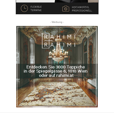
- Werbung -