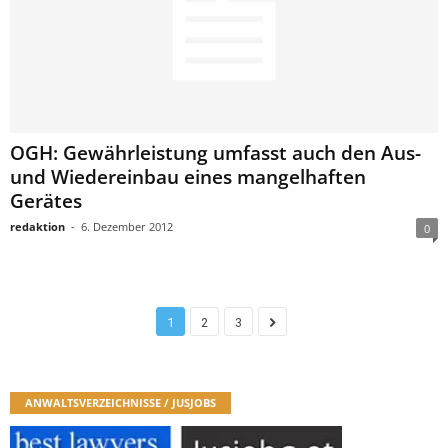
OGH: Gewährleistung umfasst auch den Aus-
und Wiedereinbau eines mangelhaften
Gerätes
redaktion
-
6. Dezember 2012
0
1
2
3
ANWALTSVERZEICHNISSE / JUSJOBS